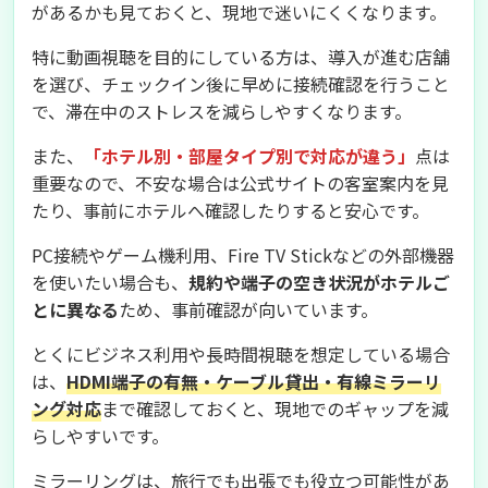
があるかも見ておくと、現地で迷いにくくなります。
特に動画視聴を目的にしている方は、導入が進む店舗
を選び、チェックイン後に早めに接続確認を行うこと
で、滞在中のストレスを減らしやすくなります。
また、
「ホテル別・部屋タイプ別で対応が違う」
点は
重要なので、不安な場合は公式サイトの客室案内を見
たり、事前にホテルへ確認したりすると安心です。
PC接続やゲーム機利用、Fire TV Stickなどの外部機器
を使いたい場合も、
規約や端子の空き状況がホテルご
とに異なる
ため、事前確認が向いています。
とくにビジネス利用や長時間視聴を想定している場合
は、
HDMI端子の有無・ケーブル貸出・有線ミラーリ
ング対応
まで確認しておくと、現地でのギャップを減
らしやすいです。
ミラーリングは、旅行でも出張でも役立つ可能性があ