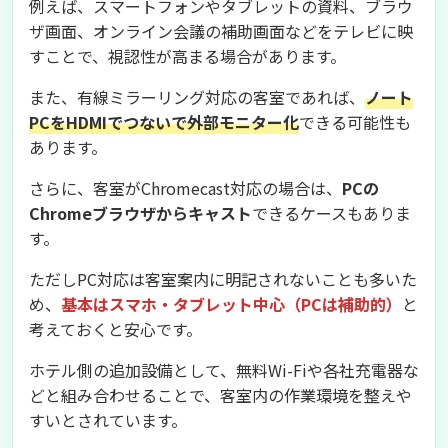
例えば、スマートフォンやタブレットの資料、ブラウ
ザ画面、オンライン会議の補助画面などをテレビに映
すことで、視認性が高まる場合があります。
また、有線ミラーリング対応の客室であれば、
ノート
PCをHDMIでつないで外部モニター化
できる可能性も
あります。
さらに、客室がChromecast対応の場合は、
PCの
Chromeブラウザからキャスト
できるケースもありま
す。
ただしPC対応は客室案内に明記されないことも多いた
め、
基本はスマホ・タブレット中心（PCは補助的）
と
考えておくと安心です。
ホテル側の追加設備として、無料Wi-Fiや各社充電器な
どと組み合わせることで、客室内の作業環境を整えや
すいとされています。