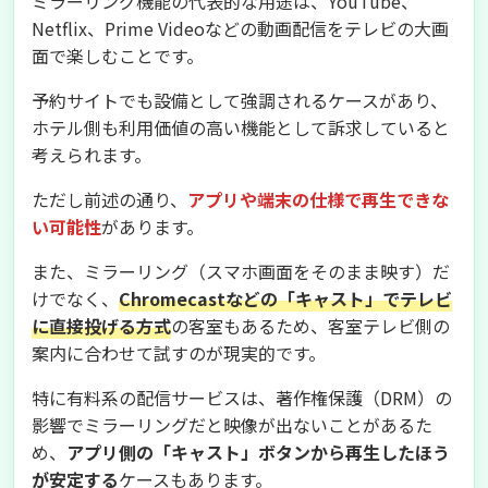
ミラーリング機能の代表的な用途は、YouTube、
Netflix、Prime Videoなどの動画配信をテレビの大画
面で楽しむことです。
予約サイトでも設備として強調されるケースがあり、
ホテル側も利用価値の高い機能として訴求していると
考えられます。
ただし前述の通り、
アプリや端末の仕様で再生できな
い可能性
があります。
また、ミラーリング（スマホ画面をそのまま映す）だ
けでなく、
Chromecastなどの「キャスト」でテレビ
に直接投げる方式
の客室もあるため、客室テレビ側の
案内に合わせて試すのが現実的です。
特に有料系の配信サービスは、著作権保護（DRM）の
影響でミラーリングだと映像が出ないことがあるた
め、
アプリ側の「キャスト」ボタンから再生したほう
が安定する
ケースもあります。