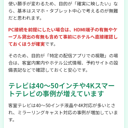
使い勝手が変わるため、目的が「確実に映したい」な
ら、基本はスマホ・タブレット中心で考えるのが無難
だと思われます。
PC接続を前提にしたい場合は、HDMI端子の有無やケ
ーブル貸出の有無も含めて事前にホテルへ直接確認し
ておくほうが確実
です。
そのため、目的が「特定の配信アプリでの視聴」の場
合は、客室内案内やホテル公式情報、予約サイトの設
備表記などで確認しておくと安心です。
テレビは40〜50インチや4Kスマー
トテレビの事例が増えています
客室テレビは40〜50インチ液晶や4K対応が多いとさ
れ、ミラーリングキャスト対応の事例が増加していま
す。