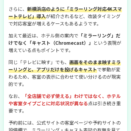
さらに、
新横浜店のように「ミラーリング対応4Kスマ
ートテレビ」導入
が紹介されるなど、改装タイミング
で対応客室が増えるケースもあるようです。
加えて最近は、ホテル側の案内で
「ミラーリング」だ
けでなく「キャスト（Chromecast）」
という表現が
増えている点もポイントです。
同じ「テレビに映す」でも、
画面をそのまま映すミラ
ーリングと、アプリだけを投げるキャスト
で挙動が変
わるため、客室の表示に合わせて使い分けるのが現実
的です。
なお、
「全店舗で必ず使える」わけではなく、ホテル
や客室タイプごとに対応状況が異なる
点は引き続き重
要です。
予約前には、公式サイトの客室ページや予約サイトの
設備欄で、ミラーリング・キャスト表記の有無を見て