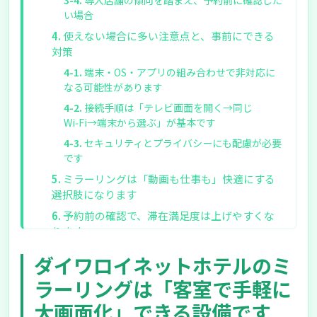
導入店舗の傾向を踏まえ、予約前に確認した
い場合
使えない場合に多い注意点と、事前にできる
対策
端末・OS・アプリの組み合わせで非対応に
なる可能性があります
接続手順は「テレビ画面を開く→同じ
Wi‑Fi→端末から選ぶ」が基本です
セキュリティとプライバシーにも配慮が必要
です
ミラーリングは「動画も仕事も」快適にする
選択肢になります
予約前の確認で、滞在満足度は上げやすくな
ります
ダイワロイネットホテルのミ
ラーリングは「客室で手軽に
大画面化」できる設備です