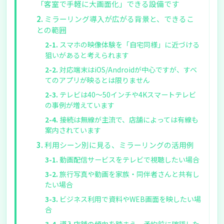
「客室で手軽に大画面化」できる設備です
ミラーリング導入が広がる背景と、できるこ
との範囲
スマホの映像体験を「自宅同様」に近づける
狙いがあると考えられます
対応端末はiOS/Androidが中心ですが、すべ
てのアプリが映るとは限りません
テレビは40〜50インチや4Kスマートテレビ
の事例が増えています
接続は無線が主流で、店舗によっては有線も
案内されています
利用シーン別に見る、ミラーリングの活用例
動画配信サービスをテレビで視聴したい場合
旅行写真や動画を家族・同伴者さんと共有し
たい場合
ビジネス利用で資料やWEB画面を映したい場
合