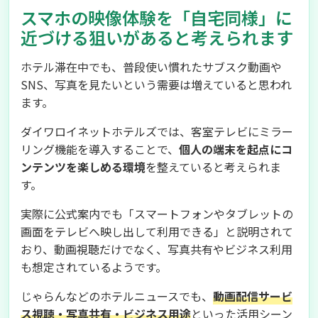
スマホの映像体験を「自宅同様」に
近づける狙いがあると考えられます
ホテル滞在中でも、普段使い慣れたサブスク動画や
SNS、写真を見たいという需要は増えていると思われ
ます。
ダイワロイネットホテルズでは、客室テレビにミラー
リング機能を導入することで、
個人の端末を起点にコ
ンテンツを楽しめる環境
を整えていると考えられま
す。
実際に公式案内でも「スマートフォンやタブレットの
画面をテレビへ映し出して利用できる」と説明されて
おり、動画視聴だけでなく、写真共有やビジネス利用
も想定されているようです。
じゃらんなどのホテルニュースでも、
動画配信サービ
ス視聴・写真共有・ビジネス用途
といった活用シーン