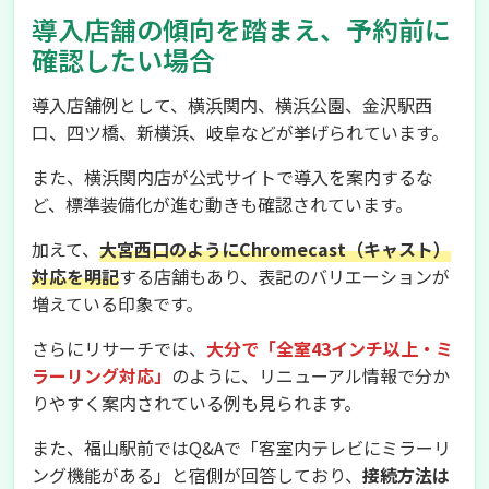
導入店舗の傾向を踏まえ、予約前に
確認したい場合
導入店舗例として、横浜関内、横浜公園、金沢駅西
口、四ツ橋、新横浜、岐阜などが挙げられています。
また、横浜関内店が公式サイトで導入を案内するな
ど、標準装備化が進む動きも確認されています。
加えて、
大宮西口のようにChromecast（キャスト）
対応を明記
する店舗もあり、表記のバリエーションが
増えている印象です。
さらにリサーチでは、
大分で「全室43インチ以上・ミ
ラーリング対応」
のように、リニューアル情報で分か
りやすく案内されている例も見られます。
また、福山駅前ではQ&Aで「客室内テレビにミラーリ
ング機能がある」と宿側が回答しており、
接続方法は