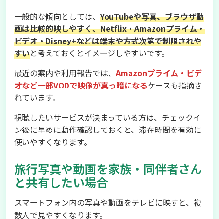
一般的な傾向としては、
YouTubeや写真、ブラウザ動
画は比較的映しやすく、Netflix・Amazonプライム・
ビデオ・Disney+などは端末や方式次第で制限されや
すい
と考えておくとイメージしやすいです。
最近の案内や利用報告では、
Amazonプライム・ビデ
オなど一部VODで映像が真っ暗になる
ケースも指摘さ
れています。
視聴したいサービスが決まっている方は、チェックイ
ン後に早めに動作確認しておくと、滞在時間を有効に
使いやすくなります。
旅行写真や動画を家族・同伴者さん
と共有したい場合
スマートフォン内の写真や動画をテレビに映すと、複
数人で見やすくなります。