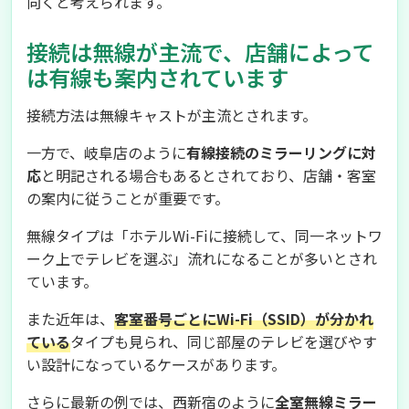
向くと考えられます。
接続は無線が主流で、店舗によって
は有線も案内されています
接続方法は無線キャストが主流とされます。
一方で、岐阜店のように
有線接続のミラーリングに対
応
と明記される場合もあるとされており、店舗・客室
の案内に従うことが重要です。
無線タイプは「ホテルWi-Fiに接続して、同一ネットワ
ーク上でテレビを選ぶ」流れになることが多いとされ
ています。
また近年は、
客室番号ごとにWi-Fi（SSID）が分かれ
ている
タイプも見られ、同じ部屋のテレビを選びやす
い設計になっているケースがあります。
さらに最新の例では、西新宿のように
全室無線ミラー