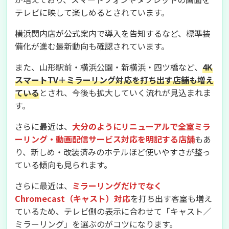
テレビに映して楽しめるとされています。
横浜関内店が公式案内で導入を告知するなど、標準装
備化が進む最新動向も確認されています。
また、山形駅前・横浜公園・新横浜・四ツ橋など、
4K
スマートTV＋ミラーリング対応を打ち出す店舗も増え
ている
とされ、今後も拡大していく流れが見込まれま
す。
さらに最近は、
大分のようにリニューアルで全室ミラ
ーリング・動画配信サービス対応を明記する店舗
もあ
り、新しめ・改装済みのホテルほど使いやすさが整っ
ている傾向も見られます。
さらに最近は、
ミラーリングだけでなく
Chromecast（キャスト）対応
を打ち出す客室も増え
ているため、テレビ側の表示に合わせて「キャスト／
ミラーリング」を選ぶのがコツになります。