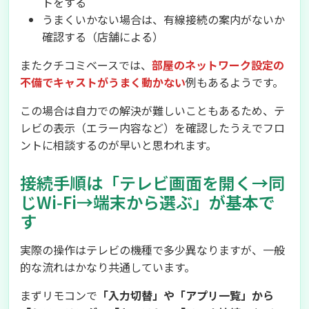
トをする
うまくいかない場合は、有線接続の案内がないか
確認する（店舗による）
またクチコミベースでは、
部屋のネットワーク設定の
不備でキャストがうまく動かない
例もあるようです。
この場合は自力での解決が難しいこともあるため、テ
レビの表示（エラー内容など）を確認したうえでフロ
ントに相談するのが早いと思われます。
接続手順は「テレビ画面を開く→同
じWi‑Fi→端末から選ぶ」が基本で
す
実際の操作はテレビの機種で多少異なりますが、一般
的な流れはかなり共通しています。
まずリモコンで
「入力切替」や「アプリ一覧」から