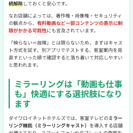
続解除
しておくと安心です。
なお店舗によっては、著作権・肖像権・セキュリティ
の観点から、
有料動画など一部コンテンツの表示に制
限がかかる可能性
にも言及されています。
「映らない＝故障」とは限らないため、まずはキャス
ト方式を試す、別アプリでテストする、客室案内を見
直すといった順で確認すると落ち着いて対応しやすい
と思われます。
ミラーリングは「動画も仕事
も」快適にする選択肢になり
ます
ダイワロイネットホテルズでは、客室テレビの
ミラー
リング機能（ミラーリングキャスト）
を導入する店舗
が増えており、スマートフォンやタブレットの画面を