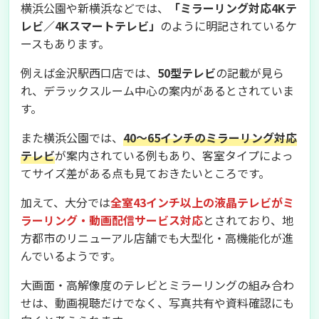
横浜公園や新横浜などでは、
「ミラーリング対応4Kテ
レビ／4Kスマートテレビ」
のように明記されているケ
ースもあります。
例えば金沢駅西口店では、
50型テレビ
の記載が見ら
れ、デラックスルーム中心の案内があるとされていま
す。
また横浜公園では、
40〜65インチのミラーリング対応
テレビ
が案内されている例もあり、客室タイプによっ
てサイズ差がある点も見ておきたいところです。
加えて、大分では
全室43インチ以上の液晶テレビがミ
ラーリング・動画配信サービス対応
とされており、地
方都市のリニューアル店舗でも大型化・高機能化が進
んでいるようです。
大画面・高解像度のテレビとミラーリングの組み合わ
せは、動画視聴だけでなく、写真共有や資料確認にも