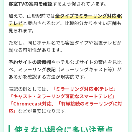
客室TVの案内を確認
するよう促されています。
加えて、山形駅前では
全タイプでミラーリング対応4K
テレビ
と案内されるなど、比較的分かりやすい店舗も
見られます。
ただし、同じホテル名でも客室タイプや設置テレビが
異なる可能性があります。
予約サイトの設備欄
やホテル公式サイトの案内を見比
べ、ミラーリング表記（ミラーリングキャスト等）が
あるかを確認する方法が現実的です。
表記の例としては、
「ミラーリング対応4Kテレビ」
「キャスト・ミラーリング可能なスマートテレビ」
「Chromecast対応」「有線接続のミラーリングに対
応」
などが目安になります。
使えない場合に多い注意点