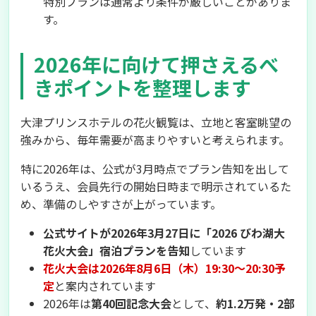
特別プランは通常より条件が厳しいことがありま
す。
2026年に向けて押さえるべ
きポイントを整理します
大津プリンスホテルの花火観覧は、立地と客室眺望の
強みから、毎年需要が高まりやすいと考えられます。
特に2026年は、公式が3月時点でプラン告知を出して
いるうえ、会員先行の開始日時まで明示されているた
め、準備のしやすさが上がっています。
公式サイトが2026年3月27日に「2026 びわ湖大
花火大会」宿泊プランを告知
しています
花火大会は2026年8月6日（木）19:30〜20:30予
定
と案内されています
2026年は
第40回記念大会
として、
約1.2万発・2部