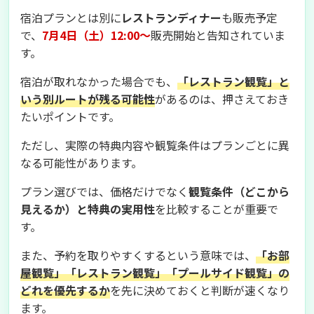
宿泊プランとは別に
レストランディナー
も販売予定
で、
7月4日（土）12:00〜
販売開始と告知されていま
す。
宿泊が取れなかった場合でも、
「レストラン観覧」と
いう別ルートが残る可能性
があるのは、押さえておき
たいポイントです。
ただし、実際の特典内容や観覧条件はプランごとに異
なる可能性があります。
プラン選びでは、価格だけでなく
観覧条件（どこから
見えるか）と特典の実用性
を比較することが重要で
す。
また、予約を取りやすくするという意味では、
「お部
屋観覧」「レストラン観覧」「プールサイド観覧」の
どれを優先するか
を先に決めておくと判断が速くなり
ます。