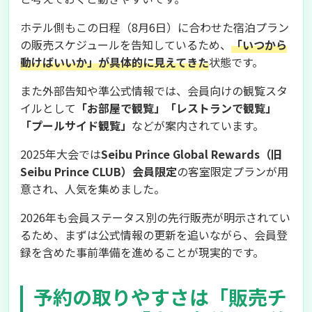
ホテル側もこの日程（8月6日）に合わせた宿泊プラン
の販売スケジュールを告知しているため、
「いつから
動けばいいか」が具体的に見えてきた
状態です。
また外部告知や準公式情報では、会員向けの観覧スタ
イルとして
「お部屋で観覧」「レストランで観覧」
「プールサイド観覧」
などが案内されています。
2025年大会では
Seibu Prince Global Rewards（旧
Seibu Prince CLUB）会員限定
の客室限定プランが用
意され、人気を集めました。
2026年も会員ステータス別の先行販売が明示されてい
るため、まずは公式情報の更新を追いながら、会員登
録を含めた事前準備を進めることが現実的です。
予約の取りやすさは「販売チ