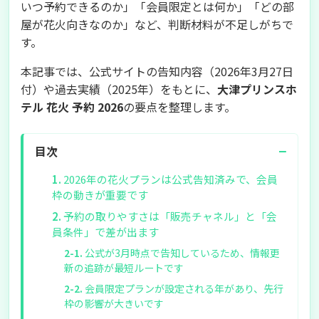
いつ予約できるのか」「会員限定とは何か」「どの部
屋が花火向きなのか」など、判断材料が不足しがちで
す。
本記事では、公式サイトの告知内容（2026年3月27日
付）や過去実績（2025年）をもとに、
大津プリンスホ
テル 花火 予約 2026
の要点を整理します。
−
目次
2026年の花火プランは公式告知済みで、会員
枠の動きが重要です
予約の取りやすさは「販売チャネル」と「会
員条件」で差が出ます
公式が3月時点で告知しているため、情報更
新の追跡が最短ルートです
会員限定プランが設定される年があり、先行
枠の影響が大きいです