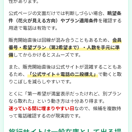
性があります。
公式ページの文面だけでは判断しづらい場合、
眺望条
件（花火が見える方向）やプラン適用条件
を確認する
用途で電話は有効です。
販売開始直後は回線が混み合うこともあるため、
会員
番号・希望プラン（第2希望まで）・人数を手元に準
備
してからかけるとスムーズです。
また、販売開始直後は公式サイトが混雑することもあ
るため、
「公式サイト＋電話の二段構え」
で動くと取
りこぼしを減らしやすいです。
とくに「第一希望が満室表示だったけれど、別プラン
なら取れた」という動き方は十分あり得ます。
迷っている間に埋まりやすい日
なので、候補を複数持
って電話確認するのが現実的です。
旅行サイトは一般在庫として出る場