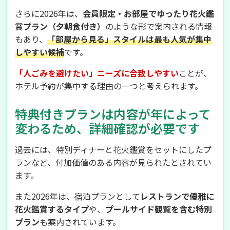
さらに2026年は、
会員限定・お部屋でゆったり花火鑑
賞プラン（夕朝食付き）
のような形で案内される情報
もあり、
「部屋から見る」スタイルは最も人気が集中
しやすい候補
です。
「人ごみを避けたい」ニーズに合致しやすい
ことが、
ホテル予約が集中する理由の一つと考えられます。
特典付きプランは内容が年によって
変わるため、詳細確認が必要です
過去には、特別ディナーと花火鑑賞をセットにしたプ
ランなど、付加価値のある内容が見られたとされてい
ます。
また2026年は、宿泊プランとして
レストランで優雅に
花火鑑賞するタイプ
や、
プールサイド観覧を含む特別
プラン
も案内されています。