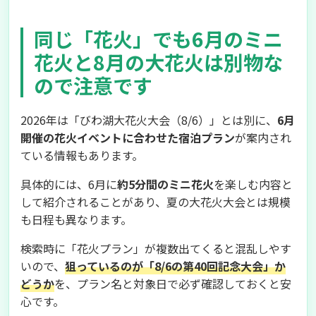
同じ「花火」でも6月のミニ
花火と8月の大花火は別物な
ので注意です
2026年は「びわ湖大花火大会（8/6）」とは別に、
6月
開催の花火イベントに合わせた宿泊プラン
が案内され
ている情報もあります。
具体的には、6月に
約5分間のミニ花火
を楽しむ内容と
して紹介されることがあり、夏の大花火大会とは規模
も日程も異なります。
検索時に「花火プラン」が複数出てくると混乱しやす
いので、
狙っているのが「8/6の第40回記念大会」か
どうか
を、プラン名と対象日で必ず確認しておくと安
心です。