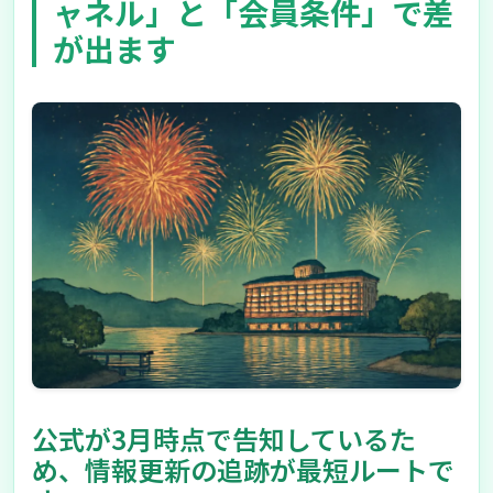
ャネル」と「会員条件」で差
が出ます
公式が3月時点で告知しているた
め、情報更新の追跡が最短ルートで