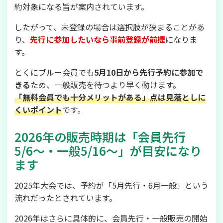
約対象になる旨が案内されています。
したがって、未登録の場合は選択肢が狭まることがあ
り、
先行に参加したいなら事前登録が前提
になりま
す。
とくにブルー会員でも
5月10日から先行予約に参加で
きる
ため、一般販売を待つより早く動けます。
「無料会員でも十分メリットがある」点は見落としに
くいポイント
です。
2026年の販売時期は「会員先行
5/6〜・一般5/16〜」が目安になり
ます
2025年大会では、予約が「5月先行・6月一般」という
流れだったとされています。
2026年はさらに具体的に、会員先行・一般販売の開始