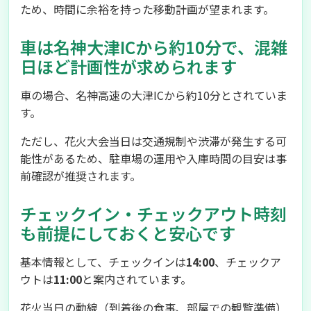
ため、時間に余裕を持った移動計画が望まれます。
車は名神大津ICから約10分で、混雑
日ほど計画性が求められます
車の場合、名神高速の大津ICから約10分とされていま
す。
ただし、花火大会当日は交通規制や渋滞が発生する可
能性があるため、駐車場の運用や入庫時間の目安は事
前確認が推奨されます。
チェックイン・チェックアウト時刻
も前提にしておくと安心です
基本情報として、チェックインは
14:00
、チェックア
ウトは
11:00
と案内されています。
花火当日の動線（到着後の食事、部屋での観覧準備）