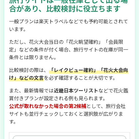
合があり、比較検討に役立ちます
一般プランは楽天トラベルなどでも予約可能とされて
います。
ただし、花火大会当日の「花火眺望確約」「会員限
定」などの条件が付く場合、旅行サイトの在庫が同一
条件とは限りません。
比較検討の際は、
「レイクビュー確約」「花火大会向
け」などの文言
を必ず確認することが大切です。
また、最新情報では
近畿日本ツーリスト
などで花火鑑
賞付きプランが設定される例も見られます。
公式が取れなかった場合の第2候補
として、旅行会社
サイトも並行チェックしておくと選択肢が広がりま
す。