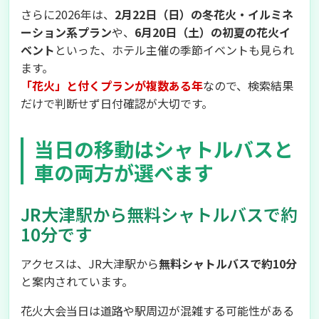
さらに2026年は、
2月22日（日）の冬花火・イルミネ
ーション系プラン
や、
6月20日（土）の初夏の花火イ
ベント
といった、ホテル主催の季節イベントも見られ
ます。
「花火」と付くプランが複数ある年
なので、検索結果
だけで判断せず日付確認が大切です。
当日の移動はシャトルバスと
車の両方が選べます
JR大津駅から無料シャトルバスで約
10分です
アクセスは、JR大津駅から
無料シャトルバスで約10分
と案内されています。
花火大会当日は道路や駅周辺が混雑する可能性がある