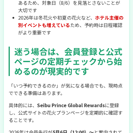
あるため、対象日（8/6）を見落とさないことが
大切です
2026年は冬花火や初夏の花火など、
ホテル主催の
別イベントも増えている
ため、予約時は日程確認
がより重要です
迷う場合は、会員登録と公式
ページの定期チェックから始
めるのが現実的です
「いつ予約できるのか」が気になる場合でも、現時点
でできる準備はあります。
具体的には、
Seibu Prince Global Rewards
に登録
し、公式サイトの花火プランページを定期的に確認す
ることです。
2026年は会員先行が
5月6日（12:00）〜
と案内されて