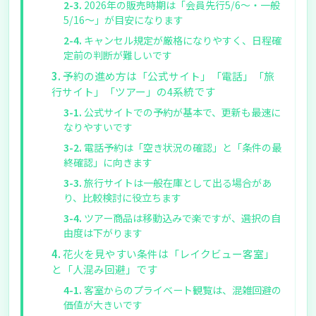
2026年の販売時期は「会員先行5/6〜・一般
5/16〜」が目安になります
キャンセル規定が厳格になりやすく、日程確
定前の判断が難しいです
予約の進め方は「公式サイト」「電話」「旅
行サイト」「ツアー」の4系統です
公式サイトでの予約が基本で、更新も最速に
なりやすいです
電話予約は「空き状況の確認」と「条件の最
終確認」に向きます
旅行サイトは一般在庫として出る場合があ
り、比較検討に役立ちます
ツアー商品は移動込みで楽ですが、選択の自
由度は下がります
花火を見やすい条件は「レイクビュー客室」
と「人混み回避」です
客室からのプライベート観覧は、混雑回避の
価値が大きいです