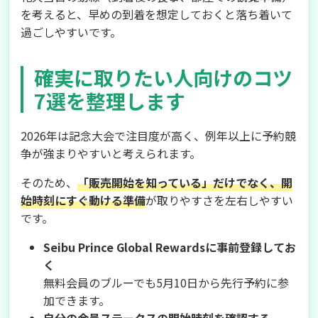
を考えると、早めの到着を想定しておくと落ち着いて
過ごしやすいです。
確実に取りたい人向けのコツ
7選を整理します
2026年は記念大会で注目度が高く、例年以上に予約競
争が強まりやすいと考えられます。
そのため、
「販売開始を知っている」だけでなく、開
始時刻にすぐ動ける準備
が取りやすさを左右しやすい
です。
Seibu Prince Global Rewardsに事前登録してお
く
無料会員のブルーでも5月10日から先行予約に参
加できます。
自分の会員ステータスの開始時刻を確認する