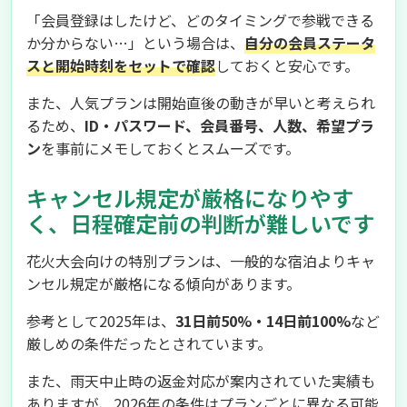
「会員登録はしたけど、どのタイミングで参戦できる
か分からない…」という場合は、
自分の会員ステータ
スと開始時刻をセットで確認
しておくと安心です。
また、人気プランは開始直後の動きが早いと考えられ
るため、
ID・パスワード、会員番号、人数、希望プラ
ン
を事前にメモしておくとスムーズです。
キャンセル規定が厳格になりやす
く、日程確定前の判断が難しいです
花火大会向けの特別プランは、一般的な宿泊よりキャ
ンセル規定が厳格になる傾向があります。
参考として2025年は、
31日前50%・14日前100%
など
厳しめの条件だったとされています。
また、雨天中止時の返金対応が案内されていた実績も
ありますが、2026年の条件はプランごとに異なる可能