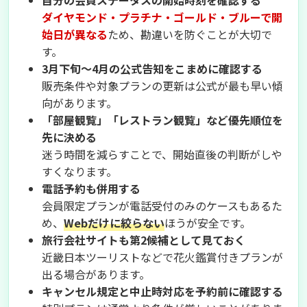
ダイヤモンド・プラチナ・ゴールド・ブルーで開
始日が異なる
ため、勘違いを防ぐことが大切で
す。
3月下旬〜4月の公式告知をこまめに確認する
販売条件や対象プランの更新は公式が最も早い傾
向があります。
「部屋観覧」「レストラン観覧」など優先順位を
先に決める
迷う時間を減らすことで、開始直後の判断がしや
すくなります。
電話予約も併用する
会員限定プランが電話受付のみのケースもあるた
め、
Webだけに絞らない
ほうが安全です。
旅行会社サイトも第2候補として見ておく
近畿日本ツーリストなどで花火鑑賞付きプランが
出る場合があります。
キャンセル規定と中止時対応を予約前に確認する