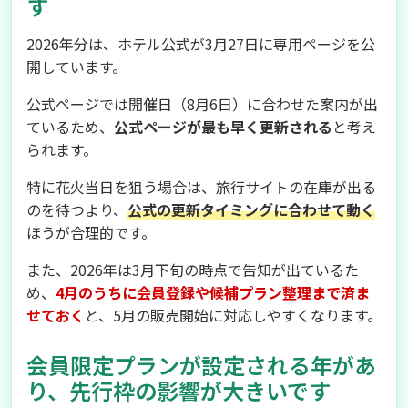
す
2026年分は、ホテル公式が3月27日に専用ページを公
開しています。
公式ページでは開催日（8月6日）に合わせた案内が出
ているため、
公式ページが最も早く更新される
と考え
られます。
特に花火当日を狙う場合は、旅行サイトの在庫が出る
のを待つより、
公式の更新タイミングに合わせて動く
ほうが合理的です。
また、2026年は3月下旬の時点で告知が出ているた
め、
4月のうちに会員登録や候補プラン整理まで済ま
せておく
と、5月の販売開始に対応しやすくなります。
会員限定プランが設定される年があ
り、先行枠の影響が大きいです