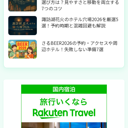
選び方は？見やすさと移動を両立する
7つのコツ
諏訪湖花火のホテル穴場2026を厳選5
選！予約時期と混雑回避も解説
さるBEER2026の予約・アクセスや周
辺ホテル！失敗しない準備7選