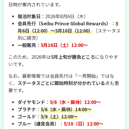
日時が案内されています。
宿泊対象日
：2026年8月6日（木）
会員先行（Seibu Prince Global Rewards）
：
5
月6日（12:00）〜5月10日（12:00）
（ステータス
別に順次）
一般販売
：
5月16日（土）12:00〜
このため、2026年は
5月上旬が勝負どころ
になりやす
いです。
なお、最新情報では会員先行は「一斉開始」ではな
く、
ステータスごとに開始時刻が分かれている
点も重
要です。
ダイヤモンド
：
5/6（水・振休）12:00〜
プラチナ
：
5/6（水・振休）14:00〜
ゴールド
：
5/9（土）12:00〜
ブルー（通常会員）
：
5/10（日）12:00〜