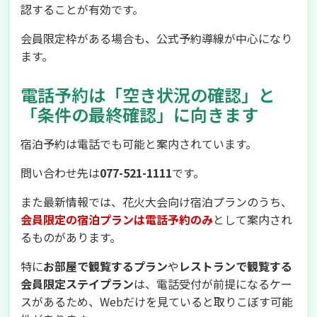
認することが有効です。
会員限定枠がある場合も、公式予約導線が中心になり
ます。
電話予約は「空き状況の確認」と
「条件の最終確認」に向きます
宿泊予約は電話でも可能と案内されています。
問い合わせ先は
077-521-1111
です。
また最新情報では、花火大会向け宿泊プランのうち、
会員限定の宿泊プランは電話予約のみ
として案内され
るものがあります。
特に
お部屋で観覧するプラン
や
レストランで観覧する
会員限定ステイプラン
は、電話受付が前提になるケー
スがあるため、Webだけを見ていると取りこぼす可能