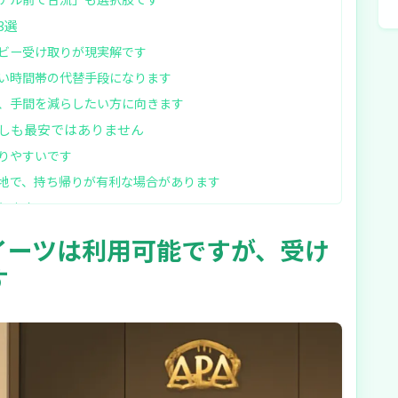
3選
ビー受け取りが現実解です
い時間帯の代替手段になります
、手間を減らしたい方に向きます
しも最安ではありません
りやすいです
地で、持ち帰りが有利な場合があります
ります
の要点
イーツは利用可能ですが、受け
敗しにくいです
す