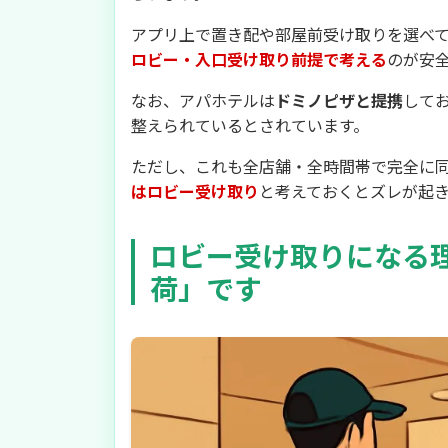
アプリ上で置き配や部屋前受け取りを選べ
ロビー・入口受け取り前提で考える
のが安
なお、アパホテルは
ドミノピザと提携
して
整えられているとされています。
ただし、これも全店舗・全時間帯で完全に
はロビー受け取り
と考えておくとズレが起
ロビー受け取りになる
荷」です