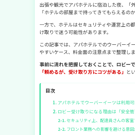
出張や観光でアパホテルに宿泊した夜、「
「ホテルの部屋まで持ってきてもらえるの
一方で、ホテルはセキュリティや運営上の
け取りで迷う可能性があります。
この記事では、アパホテルでのウーバーイ
やすいケース、料金面の注意点まで整理し
事前に流れを把握しておくことで、ロビー
「頼めるが、受け取り方にコツがある」
と
目次
アパホテルでウーバーイーツは利用可
ロビー受け取りになる理由は「安全管
セキュリティ上、配達員さんの客室
フロント業務への影響を避ける意図