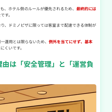
ても、ホテル側のルールが優先されるため、
最終的には
全です。
おり、ドミノピザに限っては客室まで配達できる体制が
同一運用とは限らないため、
例外を当てにせず、基本
きにくいです。
理由は「安全管理」と「運営負