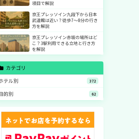
項目で解説
京王プレッソイン九段下から日本
武道館は近い？徒歩7〜8分の行き
方を解説
京王プレッソイン赤坂の場所はど
こ？3駅利用できる立地と行き方
を解説
カテゴリ
ホテル別
372
目的別
62