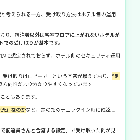
能
と考えられる一方、受け取り方法はホテル側の運用
とおり、
宿泊者以外は客室フロアに上がれないホテルが
トでの受け取りが基本
です。
本的に想定されておらず、ホテル側のセキュリティ運用
、受け取りはロビーで」という回答が増えており、
“利
う方向性がより分かりやすくなっています。
ることもあります。
合流」なのか
など、念のためチェックイン時に確認し
前で配達員さんと合流する設定」
で受け取った例が見