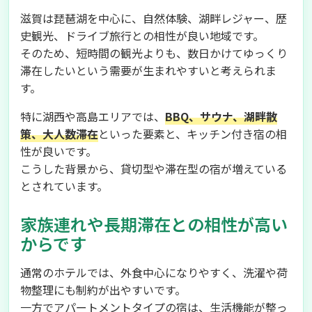
滋賀は琵琶湖を中心に、自然体験、湖畔レジャー、歴
史観光、ドライブ旅行との相性が良い地域です。
そのため、短時間の観光よりも、数日かけてゆっくり
滞在したいという需要が生まれやすいと考えられま
す。
特に湖西や高島エリアでは、
BBQ、サウナ、湖畔散
策、大人数滞在
といった要素と、キッチン付き宿の相
性が良いです。
こうした背景から、貸切型や滞在型の宿が増えている
とされています。
家族連れや長期滞在との相性が高い
からです
通常のホテルでは、外食中心になりやすく、洗濯や荷
物整理にも制約が出やすいです。
一方でアパートメントタイプの宿は、生活機能が整っ