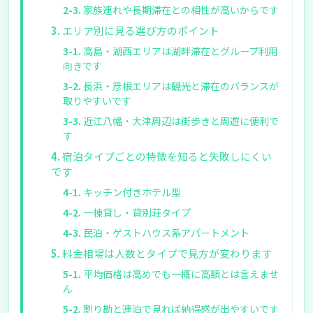
家族連れや長期滞在との相性が高いからです
エリア別に見る選び方のポイント
高島・湖西エリアは湖畔滞在とグループ利用
向きです
長浜・彦根エリアは観光と滞在のバランスが
取りやすいです
近江八幡・大津周辺は街歩きと周遊に便利で
す
宿泊タイプごとの特徴を知ると失敗しにくい
です
キッチン付きホテル型
一棟貸し・貸別荘タイプ
民泊・ゲストハウス系アパートメント
料金相場は人数とタイプで見方が変わります
平均価格は高めでも一概に高額とは言えませ
ん
割り勘と連泊で見れば納得感が出やすいです