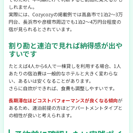
しれません。
実際には、Cozycozyの掲載例では高島市で1泊2〜3万
円台、長浜市や彦根市周辺でも1泊2〜4万円台程度の
宿が見られるとされています。
割り勘と連泊で見れば納得感が出や
すいです
たとえば4人から6人で一棟貸しを利用する場合、1人
あたりの宿泊費は一般的なホテルと大きく変わらな
い、あるいは安くなることがあります。
さらに自炊ができれば、食費も調整しやすいです。
長期滞在ほどコストパフォーマンスが良くなる傾向
が
あるため、連泊前提の方ほどアパートメントタイプと
の相性が良いと考えられます。