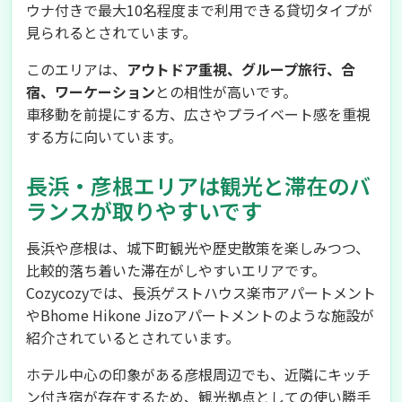
ウナ付きで最大10名程度まで利用できる貸切タイプが
見られるとされています。
このエリアは、
アウトドア重視、グループ旅行、合
宿、ワーケーション
との相性が高いです。
車移動を前提にする方、広さやプライベート感を重視
する方に向いています。
長浜・彦根エリアは観光と滞在のバ
ランスが取りやすいです
長浜や彦根は、城下町観光や歴史散策を楽しみつつ、
比較的落ち着いた滞在がしやすいエリアです。
Cozycozyでは、長浜ゲストハウス楽市アパートメント
やBhome Hikone Jizoアパートメントのような施設が
紹介されているとされています。
ホテル中心の印象がある彦根周辺でも、近隣にキッチ
ン付き宿が存在するため、観光拠点としての使い勝手