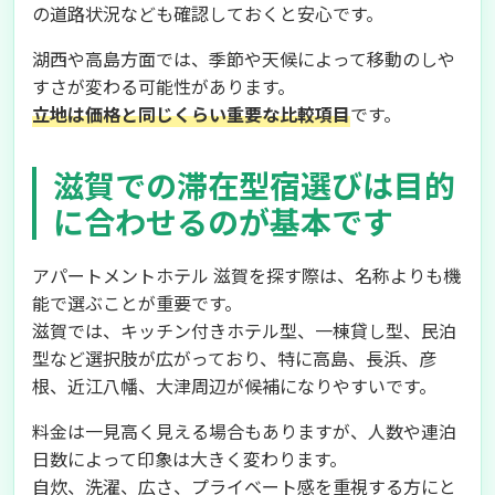
の道路状況なども確認しておくと安心です。
湖西や高島方面では、季節や天候によって移動のしや
すさが変わる可能性があります。
立地は価格と同じくらい重要な比較項目
です。
滋賀での滞在型宿選びは目的
に合わせるのが基本です
アパートメントホテル 滋賀を探す際は、名称よりも機
能で選ぶことが重要です。
滋賀では、キッチン付きホテル型、一棟貸し型、民泊
型など選択肢が広がっており、特に高島、長浜、彦
根、近江八幡、大津周辺が候補になりやすいです。
料金は一見高く見える場合もありますが、人数や連泊
日数によって印象は大きく変わります。
自炊、洗濯、広さ、プライベート感を重視する方にと