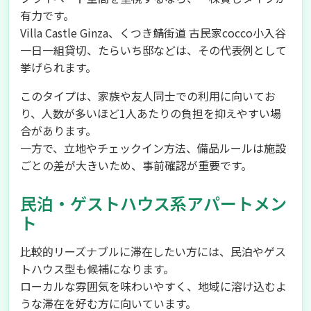
有力です。
Villa Castle Ginza、くつき鯖街道 古民家cocco小入谷
一日一組貸切、たらいち邸などは、その代表例として
挙げられます。
このタイプは、家族や友人同士での利用に向いてお
り、人数が多いほど1人あたりの負担を抑えやすい場
合があります。
一方で、立地やチェックイン方法、備品ルールは施設
ごとの差が大きいため、事前確認が重要です。
民泊・ゲストハウス系アパートメン
ト
比較的リーズナブルに滞在したい方には、民泊やゲス
トハウス型も候補になります。
ローカルな雰囲気を味わいやすく、地域に溶け込むよ
うな滞在を好む方に向いています。