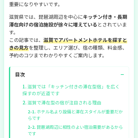
重要になりやすいです。
滋賀県では、琵琶湖周辺を中心に
キッチン付き・長期
滞在向けの宿泊施設が徐々に増えている
とされていま
す。
この記事では、
滋賀でアパートメントホテルを探すと
きの見方
を整理し、エリア選び、宿の種類、料金感、
予約のコツまでわかりやすくご案内します。
−
目次
滋賀では「キッチン付きの滞在型宿」を広く
探すのが近道です
滋賀で滞在型の宿が注目される理由
ホテル名より設備と滞在スタイルが重要だか
らです
琵琶湖周辺に相性のよい宿泊需要があるから
です