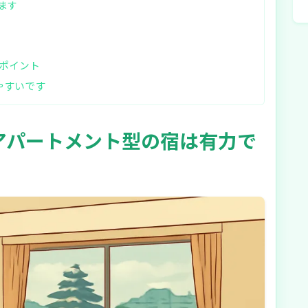
ます
ポイント
やすいです
アパートメント型の宿は有力で