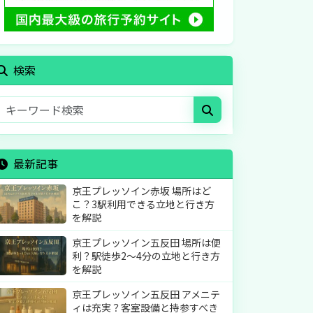
検索
最新記事
京王プレッソイン赤坂 場所はど
こ？3駅利用できる立地と行き方
を解説
京王プレッソイン五反田 場所は便
利？駅徒歩2〜4分の立地と行き方
を解説
京王プレッソイン五反田 アメニテ
ィは充実？客室設備と持参すべき