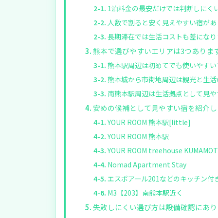
1泊料金の最安だけでは判断しにく
人数で割ると安く見えやすい宿があ
長期滞在では生活コストも差になり
熊本で選びやすいエリアは3つありま
熊本駅周辺は初めてでも使いやすい
熊本城から市街地周辺は観光と生活
南熊本駅周辺は生活拠点として見や
安めの候補として見やすい宿を紹介し
YOUR ROOM 熊本駅[little]
YOUR ROOM 熊本駅
YOUR ROOM treehouse KUMAMO
Nomad Apartment Stay
エスポアール201などのキッチン付
M3【203】南熊本駅近く
失敗しにくい選び方は設備確認にあり