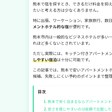
熊本で宿を探すとき、できるだけ料金を抑
たいと考える方は少なくありません。
特に出張、ワーケーション、家族旅行、数
メントホテル的な宿
が便利です。
熊本市内は一般的なビジネスホテルが多い
れほど多くないとされています。
ただし実際には、キッチン付きアパートメ
しやすい宿泊
は十分に可能です。
この記事では、熊本で安いアパートメント
候補、失敗しにくい予約のポイントまで整
目次
熊本で安く泊まるならアパートメント
安さを感じやすいのは総額で比較した