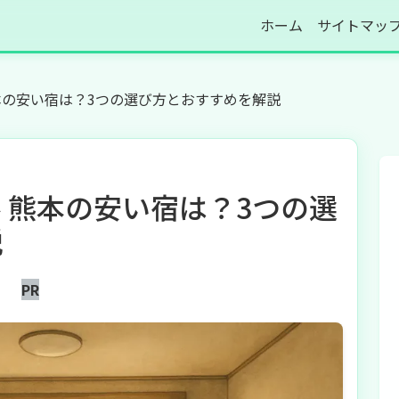
ホーム
サイトマッ
本の安い宿は？3つの選び方とおすすめを解説
 熊本の安い宿は？3つの選
説
PR