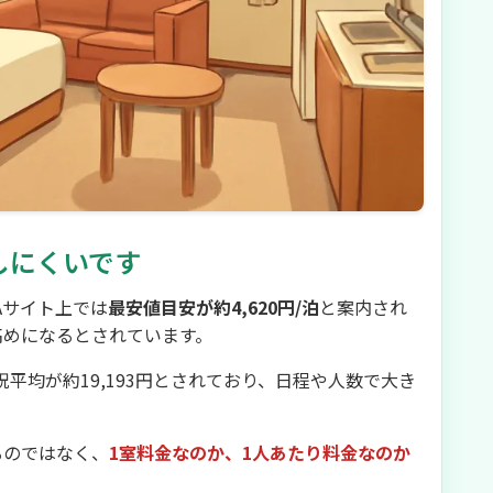
しにくいです
Aサイト上では
最安値目安が約4,620円/泊
と案内され
高めになるとされています。
土日祝平均が約19,193円とされており、日程や人数で大き
るのではなく、
1室料金なのか、1人あたり料金なのか