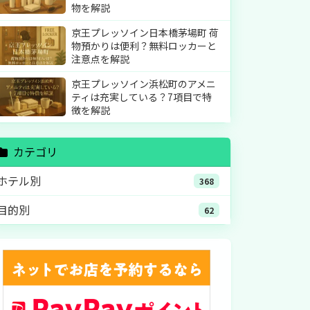
物を解説
京王プレッソイン日本橋茅場町 荷
物預かりは便利？無料ロッカーと
注意点を解説
京王プレッソイン浜松町のアメニ
ティは充実している？7項目で特
徴を解説
カテゴリ
ホテル別
368
目的別
62