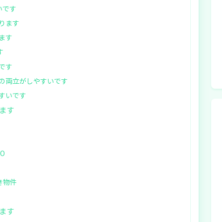
いです
ります
ます
す
です
の両立がしやすいです
すいです
ます
TO
き物件
ます