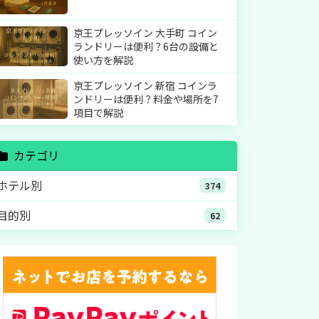
京王プレッソイン 大手町 コイン
ランドリーは便利？6台の設備と
使い方を解説
京王プレッソイン 新宿 コインラ
ンドリーは便利？料金や場所を7
項目で解説
カテゴリ
ホテル別
374
目的別
62