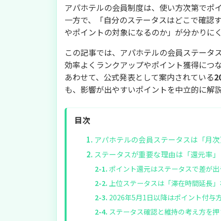
アパホテルの会員制度は、使い方次第でポ
一方で、「自分のステータスはどこで確認
やポイントの対象になるのか」が分かりに
この記事では、アパホテルの会員ステータ
効率よくランクアップやポイント獲得につ
あわせて、公式発表として案内されている
も、影響が出やすいポイントを中立的に解
目次
アパホテルの会員ステータスは「月次
ステータスが重要な理由は「還元率」
ポイント還元はステータスで差が出
上位ステータスは「滞在時間延長」
2026年5月1日以降はポイント付
ステータス確認と維持の考え方を押