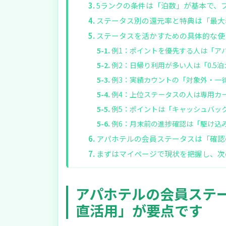
5ランクの条件は「泊数」が基本で、
ステータス別の還元率と特典は「最大
ステータスを活かすための具体的な使
例1：ポイントを優先する人は「ア
例2：日帰り利用が多い人は「0.5
例3：実績カウントの「対象外・一
例4：上位ステータスの人は専用カ
例5：ポイントは「キャッシュバッ
例6：月末前の進捗確認は「駆け込
アパホテルの会員ステータスは「確認
まずはマイページで現状を把握し、次
アパホテルの会員ステ
直活用」が要点です