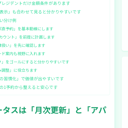
プレジデントだけ金額条件があります
表示」も合わせて見ると分かりやすいです
い分け例
パ直予約」を基本動線にします
泊カウント」を前提に計画します
律扱い」を先に確認します
ード案内も視野に入れます
ク」をゴールにすると分かりやすいです
み調整」に役立ちます
の習慣化」で価値が出やすいです
の1予約から整えると安心です
ータスは「月次更新」と「アパ