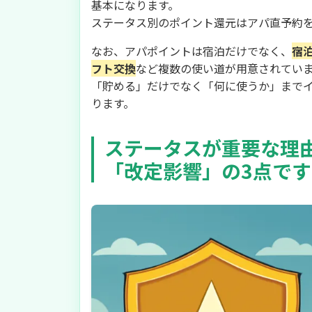
基本になります。
ステータス別のポイント還元はアパ直予約
なお、アパポイントは宿泊だけでなく、
宿
フト交換
など複数の使い道が用意されてい
「貯める」だけでなく「何に使うか」まで
ります。
ステータスが重要な理
「改定影響」の3点です