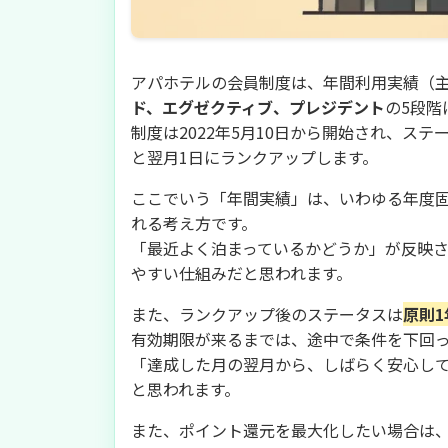
アパホテルの会員制度は、年間利用実績（
ド、エグゼクティブ、プレジデント
の5段階
制度は2022年5月10日から開始され、ステ
と翌月1日にランクアップします。
ここでいう「年間実績」は、いわゆる年度
れる考え方です。
「最近よく泊まっているかどうか」が反映
やすい仕組みだと思われます。
また、ランクアップ後のステータスは
原則1
有効期限が来るまでは、途中で条件を下回
「達成した月の翌月から、しばらく安心し
と思われます。
また、ポイント還元を最大化したい場合は