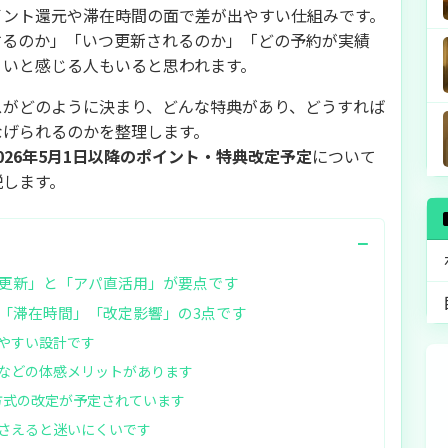
イント還元や滞在時間の面で差が出やすい仕組みです。
するのか」「いつ更新されるのか」「どの予約が実績
くいと感じる人もいると思われます。
スがどのように決まり、どんな特典があり、どうすれば
なげられるのかを整理します。
2026年5月1日以降のポイント・特典改定予定
について
説します。
−
更新」と「アパ直活用」が要点です
「滞在時間」「改定影響」の3点です
やすい設計です
などの体感メリットがあります
与方式の改定が予定されています
さえると迷いにくいです