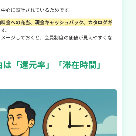
を中心に設計されているためです。
泊料金への充当、現金キャッシュバック、カタログギ
ます。
イメージしておくと、会員制度の価値が見えやすくな
由は「還元率」「滞在時間」