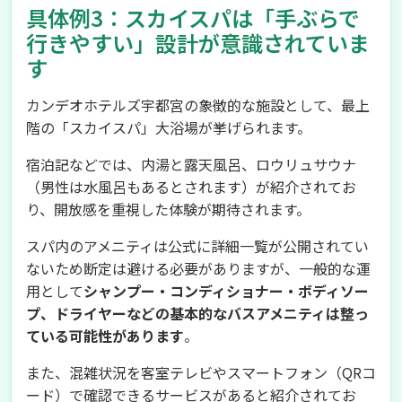
具体例3：スカイスパは「手ぶらで
行きやすい」設計が意識されていま
す
カンデオホテルズ宇都宮の象徴的な施設として、最上
階の「スカイスパ」大浴場が挙げられます。
宿泊記などでは、内湯と露天風呂、ロウリュサウナ
（男性は水風呂もあるとされます）が紹介されてお
り、開放感を重視した体験が期待されます。
スパ内のアメニティは公式に詳細一覧が公開されてい
ないため断定は避ける必要がありますが、一般的な運
用として
シャンプー・コンディショナー・ボディソー
プ、ドライヤーなどの基本的なバスアメニティは整っ
ている可能性があります
。
また、混雑状況を客室テレビやスマートフォン（QRコ
ード）で確認できるサービスがあると紹介されてお