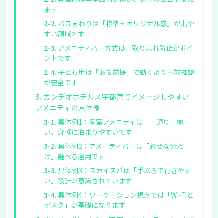
ます
バスまわりは「標準＋オリジナル感」が出や
すい領域です
アメニティバー方式は、取り忘れ防止がポイ
ントです
子ども用は「ある前提」で動くより事前確認
が安全です
カンデオホテルズ宇都宮でイメージしやすい
アメニティの具体像
具体例1：客室アメニティは「一通り」揃
い、身軽に泊まりやすいです
具体例2：アメニティバーは「必要な分だ
け」選べる運用です
具体例3：スカイスパは「手ぶらで行きやす
い」設計が意識されています
具体例4：ワーケーション視点では「Wi‑Fiと
デスク」が基礎になります