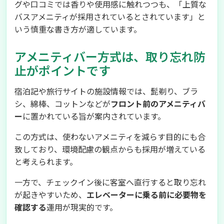
グや口コミでは香りや使用感に触れつつも、「上質な
バスアメニティが採用されているとされています」と
いう慎重な書き方が適しています。
アメニティバー方式は、取り忘れ防
止がポイントです
宿泊記や旅行サイトの施設情報では、髭剃り、ブラ
シ、綿棒、コットンなどが
フロント前のアメニティバ
ー
に置かれている旨が案内されています。
この方式は、使わないアメニティを減らす目的にも合
致しており、環境配慮の観点からも採用が増えている
と考えられます。
一方で、チェックイン後に客室へ直行すると取り忘れ
が起きやすいため、
エレベーターに乗る前に必要物を
確認する
運用が現実的です。