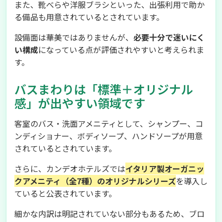
また、靴べらや洋服ブラシといった、出張利用で助か
る備品も用意されているとされています。
設備面は華美ではありませんが、
必要十分で迷いにく
い構成
になっている点が評価されやすいと考えられま
す。
バスまわりは「標準＋オリジナル
感」が出やすい領域です
客室のバス・洗面アメニティとして、シャンプー、コ
ンディショナー、ボディソープ、ハンドソープが用意
されているとされています。
さらに、カンデオホテルズでは
イタリア製オーガニッ
クアメニティ（全7種）のオリジナルシリーズ
を導入し
ていると公表されています。
細かな内訳は明記されていない部分もあるため、ブロ