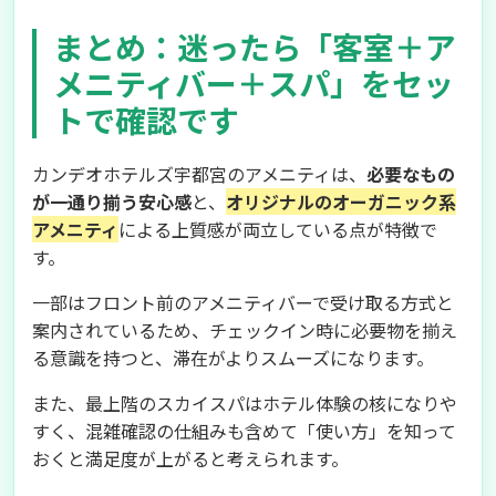
まとめ：迷ったら「客室＋ア
メニティバー＋スパ」をセッ
トで確認です
カンデオホテルズ宇都宮のアメニティは、
必要なもの
が一通り揃う安心感
と、
オリジナルのオーガニック系
アメニティ
による上質感が両立している点が特徴で
す。
一部はフロント前のアメニティバーで受け取る方式と
案内されているため、チェックイン時に必要物を揃え
る意識を持つと、滞在がよりスムーズになります。
また、最上階のスカイスパはホテル体験の核になりや
すく、混雑確認の仕組みも含めて「使い方」を知って
おくと満足度が上がると考えられます。