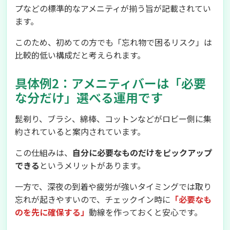
プなどの標準的なアメニティが揃う旨が記載されてい
ます。
このため、初めての方でも「忘れ物で困るリスク」は
比較的低い構成だと考えられます。
具体例2：アメニティバーは「必要
な分だけ」選べる運用です
髭剃り、ブラシ、綿棒、コットンなどがロビー側に集
約されていると案内されています。
この仕組みは、
自分に必要なものだけをピックアップ
できる
というメリットがあります。
一方で、深夜の到着や疲労が強いタイミングでは取り
忘れが起きやすいので、チェックイン時に
「必要なも
のを先に確保する」
動線を作っておくと安心です。