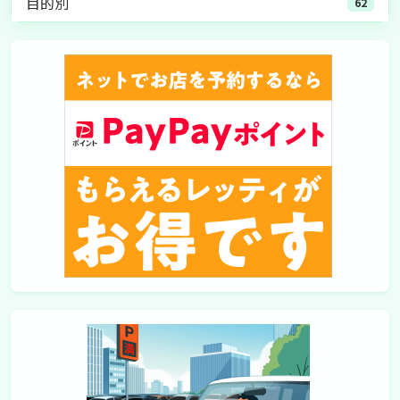
目的別
62