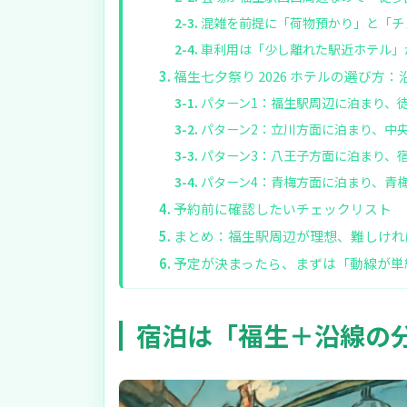
混雑を前提に「荷物預かり」と「チ
車利用は「少し離れた駅近ホテル」
福生七夕祭り 2026 ホテルの選び方
パターン1：福生駅周辺に泊まり、
パターン2：立川方面に泊まり、中
パターン3：八王子方面に泊まり、
パターン4：青梅方面に泊まり、青
予約前に確認したいチェックリスト
まとめ：福生駅周辺が理想、難しけれ
予定が決まったら、まずは「動線が単
宿泊は「福生＋沿線の