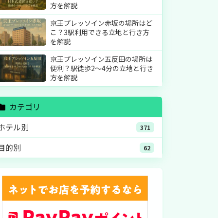
方を解説
京王プレッソイン赤坂の場所はど
こ？3駅利用できる立地と行き方
を解説
京王プレッソイン五反田の場所は
便利？駅徒歩2〜4分の立地と行き
方を解説
カテゴリ
ホテル別
371
目的別
62