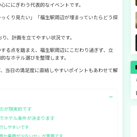
中心ににぎわう代表的なイベントです。
ゆっくり見たい」「福生駅周辺が埋まっていたらどう探
ており、計画を立てやすい状況です。
中する点を踏まえ、福生駅周辺にこだわり過ぎず、立
用的なホテル選びを整理します。
ど、当日の満足度に直結しやすいポイントもあわせて解
−
のが現実的です
でホテル条件が決まります
行しやすいです
圏か乗換が少ないか」が重要です