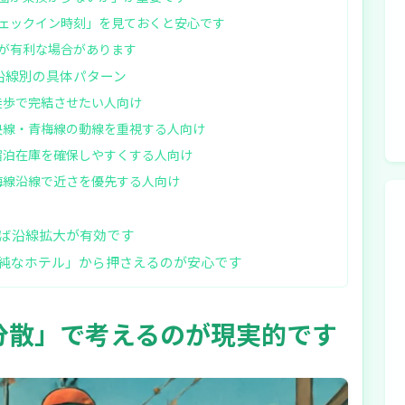
ェックイン時刻」を見ておくと安心です
が有利な場合があります
：沿線別の具体パターン
徒歩で完結させたい人向け
央線・青梅線の動線を重視する人向け
宿泊在庫を確保しやすくする人向け
梅線沿線で近さを優先する人向け
ば沿線拡大が有効です
純なホテル」から押さえるのが安心です
分散」で考えるのが現実的です