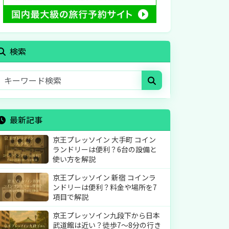
検索
最新記事
京王プレッソイン 大手町 コイン
ランドリーは便利？6台の設備と
使い方を解説
京王プレッソイン 新宿 コインラ
ンドリーは便利？料金や場所を7
項目で解説
京王プレッソイン九段下から日本
武道館は近い？徒歩7〜8分の行き