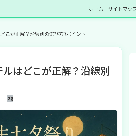
ホーム
サイトマッ
はどこが正解？沿線別の選び方7ポイント
ホテルはどこが正解？沿線別
PR