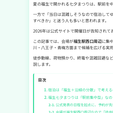
夏の福生で開かれる七夕まつりは、駅前を
一方で「当日は混雑しそうなので宿泊して
すべきか」と迷う人も多いと思われます。
2026年は公式サイトで開催日が告知され
この記事では、会場が
福生駅西口周辺
に集
川・八王子・青梅方面まで候補を広げる実
徒歩動線、荷物預かり、終電や混雑回避な
説します。
目次
宿泊は「福生＋沿線の分散」で考える
福生七夕まつりは「駅前集中型」なの
公式発表の日程を起点に、予約が先
会場が福生駅西口周辺なので「徒歩