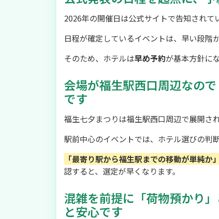
2026年の開催日は公式サイトで告知されて
日程が確定しているイベントは、早い段階
そのため、ホテルは
早め予約
が基本方針に
会場が福生駅西口周辺なので
です
福生七夕まつりは福生駅西口周辺で展開され
駅前中心のイベントでは、ホテル選びの判
「最寄り駅から福生駅までの移動が単純か
認すると、選定が早くなります。
混雑を前提に「荷物預かり」
と安心です