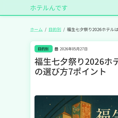
ホテルんです
ホーム
目的別
福生七夕祭り2026ホテル
目的別
2026年05月27日
福生七夕祭り2026
の選び方7ポイント