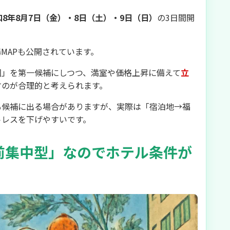
和8年8月7日（金）・8日（土）・9日（日）
の3日間開
MAPも公開されています。
圏」を第一候補にしつつ、満室や価格上昇に備えて
立
すのが合理的と考えられます。
も候補に出る場合がありますが、実際は「宿泊地→福
トレスを下げやすいです。
前集中型」なのでホテル条件が