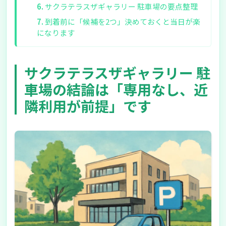
サクラテラスザギャラリー 駐車場の要点整理
到着前に「候補を2つ」決めておくと当日が楽
になります
サクラテラスザギャラリー 駐
車場の結論は「専用なし、近
隣利用が前提」です