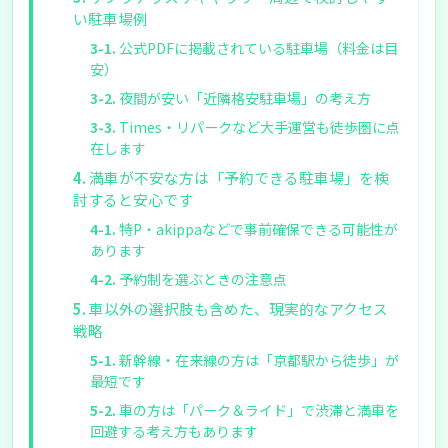
い駐車場例
公式PDFに掲載されている駐車場（料金は目
安）
夜間が安い「近隣格安駐車場」の考え方
Times・リパークなど大手運営も徒歩圏に点
在します
満車が不安な方は「予約できる駐車場」を検
討すると安心です
特P・akippaなどで事前確保できる可能性が
あります
予約制を選ぶときの注意点
車以外の選択肢も含めた、現実的なアクセス
戦略
新幹線・在来線の方は「京都駅から徒歩」が
最短です
車の方は「パーク＆ライド」で渋滞と満車を
回避する考え方もあります