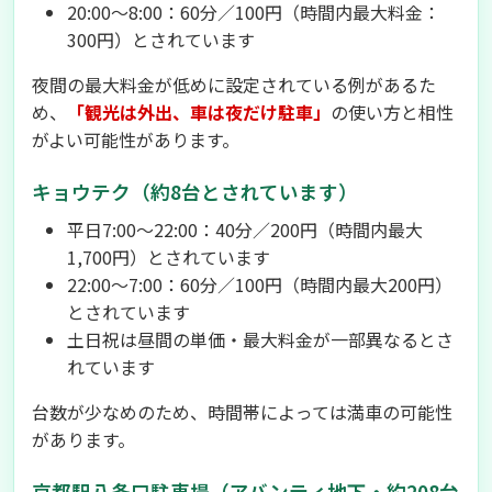
20:00〜8:00：60分／100円（時間内最大料金：
300円）とされています
夜間の最大料金が低めに設定されている例があるた
め、
「観光は外出、車は夜だけ駐車」
の使い方と相性
がよい可能性があります。
キョウテク（約8台とされています）
平日7:00〜22:00：40分／200円（時間内最大
1,700円）とされています
22:00〜7:00：60分／100円（時間内最大200円）
とされています
土日祝は昼間の単価・最大料金が一部異なるとさ
れています
台数が少なめのため、時間帯によっては満車の可能性
があります。
京都駅八条口駐車場（アバンティ地下・約208台