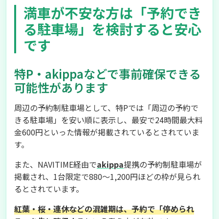
満車が不安な方は「予約でき
る駐車場」を検討すると安心
です
特P・akippaなどで事前確保できる
可能性があります
周辺の予約制駐車場として、特Pでは「周辺の予約で
きる駐車場」を安い順に表示し、最安で24時間最大料
金600円といった情報が掲載されているとされていま
す。
また、NAVITIME経由で
akippa
提携の予約制駐車場が
掲載され、1台限定で880〜1,200円ほどの枠が見られ
るとされています。
紅葉・桜・連休などの混雑期は、予約で「停められ