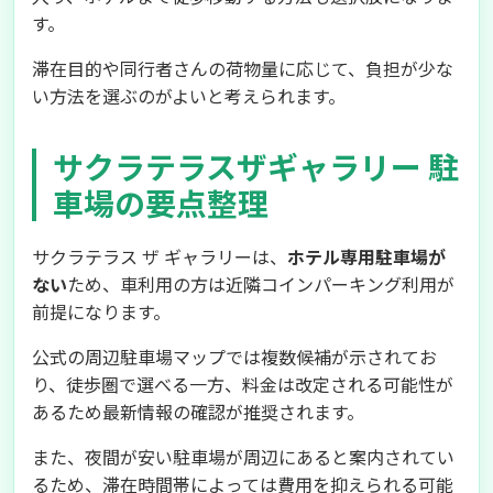
す。
滞在目的や同行者さんの荷物量に応じて、負担が少な
い方法を選ぶのがよいと考えられます。
サクラテラスザギャラリー 駐
車場の要点整理
サクラテラス ザ ギャラリーは、
ホテル専用駐車場が
ない
ため、車利用の方は近隣コインパーキング利用が
前提になります。
公式の周辺駐車場マップでは複数候補が示されてお
り、徒歩圏で選べる一方、料金は改定される可能性が
あるため最新情報の確認が推奨されます。
また、夜間が安い駐車場が周辺にあると案内されてい
るため、滞在時間帯によっては費用を抑えられる可能