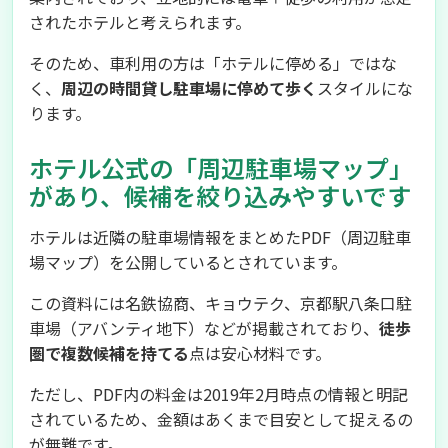
されたホテルと考えられます。
そのため、車利用の方は「ホテルに停める」ではな
く、
周辺の時間貸し駐車場に停めて歩く
スタイルにな
ります。
ホテル公式の「周辺駐車場マップ」
があり、候補を絞り込みやすいです
ホテルは近隣の駐車場情報をまとめたPDF（周辺駐車
場マップ）を公開しているとされています。
この資料には名鉄協商、キョウテク、京都駅八条口駐
車場（アバンティ地下）などが掲載されており、
徒歩
圏で複数候補を持てる
点は安心材料です。
ただし、PDF内の料金は2019年2月時点の情報と明記
されているため、金額はあくまで目安として捉えるの
が無難です。