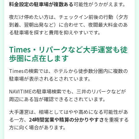
料金設定の駐車場が複数ある
可能性がうかがえます。
夜だけ停めたい方は、チェックイン前後の行動（夕方
到着、翌朝出発など）に合わせて、夜間最大料金のあ
る駐車場を探すと費用を抑えやすいです。
Times・リパークなど大手運営も徒
歩圏に点在します
Timesの検索では、ホテルから徒歩数分圏内に複数の
駐車場が表示されるとされています。
NAVITIMEの駐車場検索でも、三井のリパークなどが
周辺にある旨が確認できるとされています。
大手運営は、相場としてはやや高めになる可能性があ
る一方、
24時間営業や精算の分かりやすさ
を重視する
方に向く場合があります。