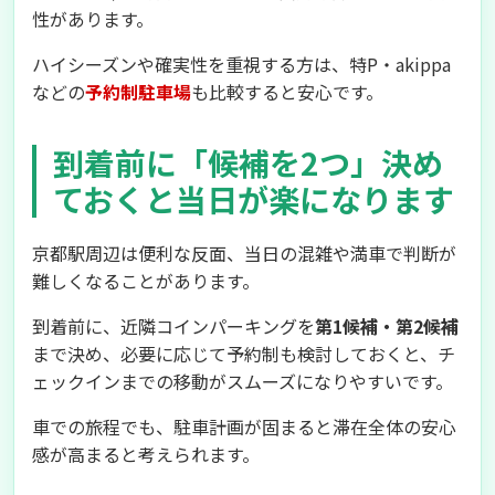
性があります。
ハイシーズンや確実性を重視する方は、特P・akippa
などの
予約制駐車場
も比較すると安心です。
到着前に「候補を2つ」決め
ておくと当日が楽になります
京都駅周辺は便利な反面、当日の混雑や満車で判断が
難しくなることがあります。
到着前に、近隣コインパーキングを
第1候補・第2候補
まで決め、必要に応じて予約制も検討しておくと、チ
ェックインまでの移動がスムーズになりやすいです。
車での旅程でも、駐車計画が固まると滞在全体の安心
感が高まると考えられます。