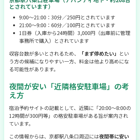
とされています）
9:00〜21:00：30分／250円とされています
21:00〜9:00：60分／100円とされています
1日券（入庫から24時間）3,000円（出庫前に管理
事務所で購入）とされています
収容台数が多いとされるため、
「まず停めたい」
とい
う方の候補になりやすい一方、料金は他より高めにな
る可能性があります。
夜間が安い「近隣格安駐車場」の考
え方
宿泊予約サイトの記載として、近隣に「20:00〜8:00の
12時間が300円等」の格安駐車場がある旨が案内され
ています。
この情報からは、京都駅八条口周辺には
夜間帯に安い