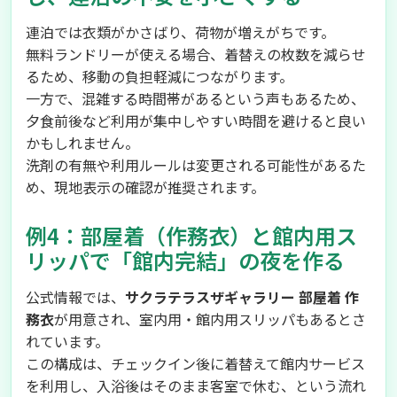
連泊では衣類がかさばり、荷物が増えがちです。
無料ランドリーが使える場合、着替えの枚数を減らせ
るため、移動の負担軽減につながります。
一方で、混雑する時間帯があるという声もあるため、
夕食前後など利用が集中しやすい時間を避けると良い
かもしれません。
洗剤の有無や利用ルールは変更される可能性があるた
め、現地表示の確認が推奨されます。
例4：部屋着（作務衣）と館内用ス
リッパで「館内完結」の夜を作る
公式情報では、
サクラテラスザギャラリー 部屋着 作
務衣
が用意され、室内用・館内用スリッパもあるとさ
れています。
この構成は、チェックイン後に着替えて館内サービス
を利用し、入浴後はそのまま客室で休む、という流れ