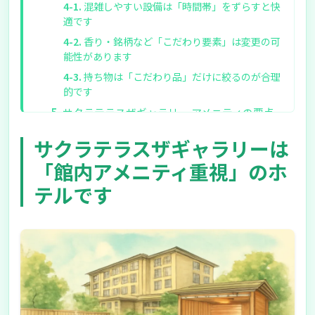
混雑しやすい設備は「時間帯」をずらすと快
適です
香り・銘柄など「こだわり要素」は変更の可
能性があります
持ち物は「こだわり品」だけに絞るのが合理
的です
サクラテラスザギャラリー アメニティの要点
まとめ
サクラテラスザギャラリーは
アメニティ重視の京都ステイなら、候補に入れ
る価値があります
「館内アメニティ重視」のホ
テルです