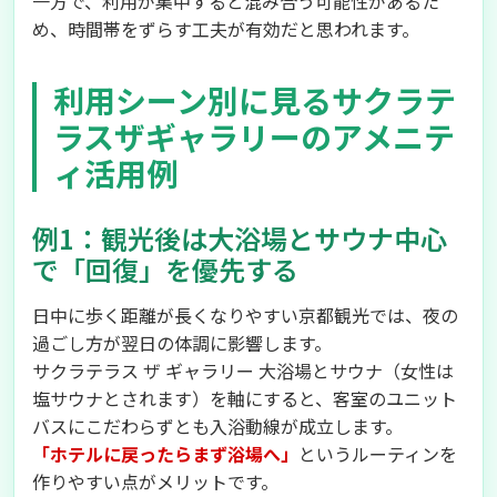
一方で、利用が集中すると混み合う可能性があるた
め、時間帯をずらす工夫が有効だと思われます。
利用シーン別に見るサクラテ
ラスザギャラリーのアメニテ
ィ活用例
例1：観光後は大浴場とサウナ中心
で「回復」を優先する
日中に歩く距離が長くなりやすい京都観光では、夜の
過ごし方が翌日の体調に影響します。
サクラテラス ザ ギャラリー 大浴場とサウナ（女性は
塩サウナとされます）を軸にすると、客室のユニット
バスにこだわらずとも入浴動線が成立します。
「ホテルに戻ったらまず浴場へ」
というルーティンを
作りやすい点がメリットです。