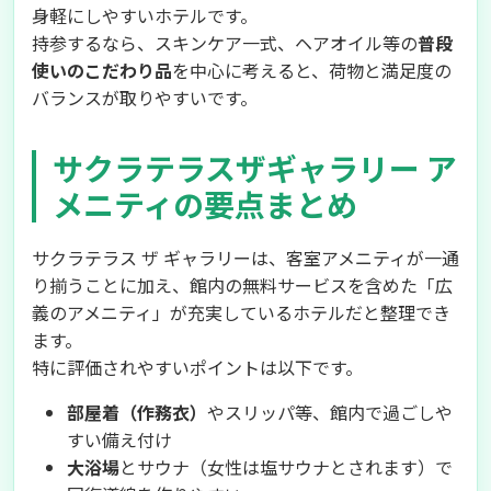
身軽にしやすいホテルです。
持参するなら、スキンケア一式、ヘアオイル等の
普段
使いのこだわり品
を中心に考えると、荷物と満足度の
バランスが取りやすいです。
サクラテラスザギャラリー ア
メニティの要点まとめ
サクラテラス ザ ギャラリーは、客室アメニティが一通
り揃うことに加え、館内の無料サービスを含めた「広
義のアメニティ」が充実しているホテルだと整理でき
ます。
特に評価されやすいポイントは以下です。
部屋着（作務衣）
やスリッパ等、館内で過ごしや
すい備え付け
大浴場
とサウナ（女性は塩サウナとされます）で