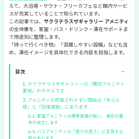
えて、大浴場・サウナ・フリーカフェなど館内サービ
スが充実していることで知られています。
この記事では、
サクラテラスザギャラリー アメニティ
の全体像を、客室・バス・ドリンク・滞在サポートま
で用途別に整理します。
「持って行くべき物」「混雑しやすい設備」なども含
め、滞在イメージを具体化できる内容を目指します。
−
目次
サクラテラスザギャラリーは「館内アメニティ
重視」のホテルです
アメニティが評価されやすい理由は「手ぶら
感」と「回復導線」にあります
客室アメニティは標準装備が揃い、滞在の基
本が成立します
バスアメニティは「香りの良さ」に言及する
声があります