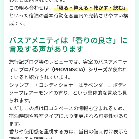
この組み合わせは、
「寝る・整える・乾かす・飲む」
といった宿泊の基本行動を客室内で完結させやすい構
成です。
バスアメニティは「香りの良さ」に
言及する声があります
旅行記ブログ等のレビューでは、客室のバスアメニテ
ィに
プロバンシア（PROVINSCIA）シリーズ
が使われ
ていると紹介されています。
シャンプー・コンディショナーはラベンダー、ボディ
ソープはアーモンドの香り、という具体的な言及も見
られます。
ただしこの点は口コミベースの情報も含まれるため、
宿泊時期や客室タイプにより変更される可能性があり
ます。
香りや使用感を重視する方は、当日の備え付け表示を