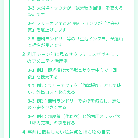
大浴場・サウナが「観光後の回復」を支える
設計です
フリーカフェと24時間ドリンクが「滞在の
質」を底上げします
無料ランドリー等の「生活インフラ」が連泊
と相性が良いです
利用シーン別に見るサクラテラスザギャラリ
ーのアメニティ活用例
例1：観光後は大浴場とサウナ中心で「回
復」を優先する
例2：フリーカフェを「作業場所」として使
い、外出コストを抑える
例3：無料ランドリーで荷物を減らし、連泊
の不安を小さくする
例4：部屋着（作務衣）と館内用スリッパで
「館内完結」の夜を作る
事前に把握したい注意点と持ち物の目安