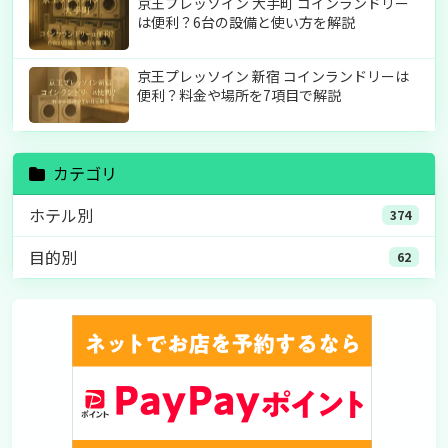
京王プレッソイン 大手町 コインランドリー
は便利？6台の設備と使い方を解説
京王プレッソイン 新宿 コインランドリーは
便利？料金や場所を7項目で解説
カテゴリ
ホテル別
374
目的別
62