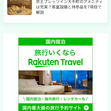
京王プレッソイン大手町のアメニティ
は充実？客室設備と持参品を7項目で
解説