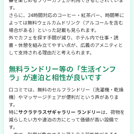
茶
を楽しめるフリーカフェが利用できるとされていま
す。
さらに、24時間対応のコーヒー・紅茶バー、時間帯に
よっては無料ウェルカムドリンク（アルコールを含む
場合がある）といった記載も見られます。
外でカフェを探す手間が減り、ホテル内で仕事・読
書・休憩を組み立てやすい点が、広義のアメニティと
して支持される理由だと考えられます。
無料ランドリー等の「生活インフ
ラ」が連泊と相性が良いです
口コミでは、無料のセルフランドリー（洗濯機・乾燥
機）やマッサージチェアが便利だという声がありま
す。
特に
サクラテラスザギャラリー ランドリー
は、荷物を
減らしたい方や連泊の方にとって価値が高い設備で
す。