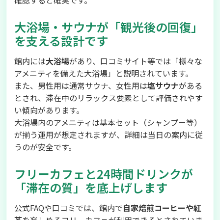
確認すると確実です。
大浴場・サウナが「観光後の回復」
を支える設計です
館内には
大浴場
があり、口コミサイト等では「様々な
アメニティを備えた大浴場」と説明されています。
また、男性用は通常サウナ、女性用は
塩サウナ
がある
とされ、滞在中のリラックス要素として評価されやす
い傾向があります。
大浴場内のアメニティは基本セット（シャンプー等）
が揃う運用が想定されますが、詳細は当日の案内に従
うのが安全です。
フリーカフェと24時間ドリンクが
「滞在の質」を底上げします
公式FAQや口コミでは、館内で
自家焙煎コーヒーや紅