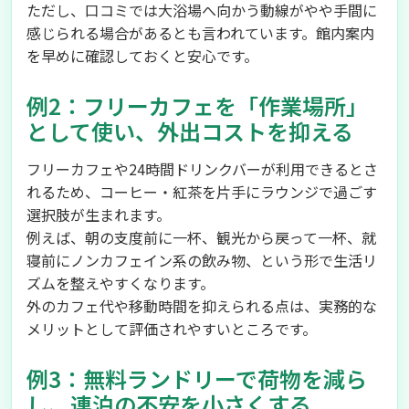
ただし、口コミでは大浴場へ向かう動線がやや手間に
感じられる場合があるとも言われています。館内案内
を早めに確認しておくと安心です。
例2：フリーカフェを「作業場所」
として使い、外出コストを抑える
フリーカフェや24時間ドリンクバーが利用できるとさ
れるため、コーヒー・紅茶を片手にラウンジで過ごす
選択肢が生まれます。
例えば、朝の支度前に一杯、観光から戻って一杯、就
寝前にノンカフェイン系の飲み物、という形で生活リ
ズムを整えやすくなります。
外のカフェ代や移動時間を抑えられる点は、実務的な
メリットとして評価されやすいところです。
例3：無料ランドリーで荷物を減ら
し、連泊の不安を小さくする