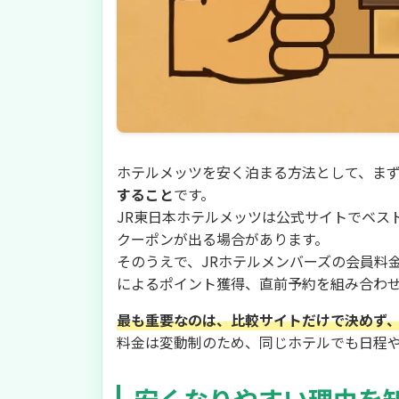
ホテルメッツを安く泊まる方法として、ま
すること
です。
JR東日本ホテルメッツは公式サイトでベス
クーポンが出る場合があります。
そのうえで、JRホテルメンバーズの会員料金、J
によるポイント獲得、直前予約を組み合わ
最も重要なのは、比較サイトだけで決めず
料金は変動制のため、同じホテルでも日程