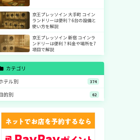
京王プレッソイン 大手町 コイン
ランドリーは便利？6台の設備と
使い方を解説
京王プレッソイン 新宿 コインラ
ンドリーは便利？料金や場所を7
項目で解説
カテゴリ
ホテル別
374
目的別
62