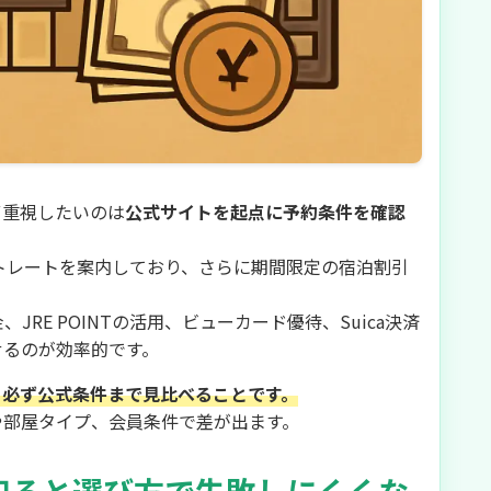
ず重視したいのは
公式サイトを起点に予約条件を確認
トレートを案内しており、さらに期間限定の宿泊割引
RE POINTの活用、ビューカード優待、Suica決済
せるのが効率的です。
、必ず公式条件まで見比べることです。
や部屋タイプ、会員条件で差が出ます。