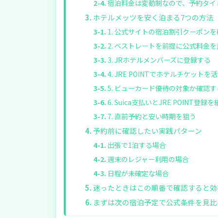
宿泊料金は変動制なので、予約タイ
ホテルメッツを安く泊まる7つの方法
1. 公式サイトの宿泊割引クーポン
2. ベストレートを前提に公式料金
3. JRホテルメンバーズに登録する
4. JRE POINTでホテルチケットを
5. ビューカード優待の対象か確認す
6. Suica支払いとJRE POINT登
7. 直前予約と安い時期を狙う
予約前に確認したい実践パターン
出張で1泊する場合
週末のレジャー利用の場合
日程が未確定な場合
迷ったときはこの順番で確認すると効
まずは次の宿泊予定で公式条件を見比