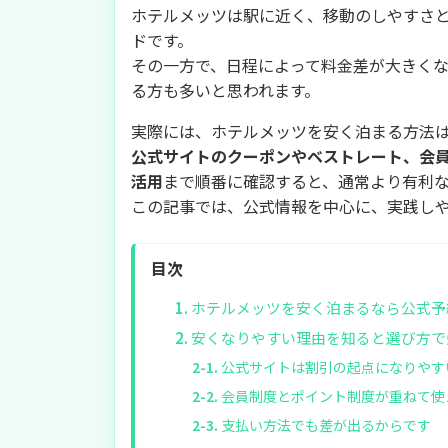
ホテルメッツは駅に近く、移動のしやすさ
ドです。
その一方で、日程によって料金差が大きく
る方も多いと思われます。
実際には、ホテルメッツを安く泊まる方法
公式サイトのクーポンやベストレート、会員特
活用
まで順番に確認すると、通常より有利
この記事では、公式情報を中心に、実践し
目次
ホテルメッツを安く泊まるなら公式予
安くなりやすい理由を知ると選び方で
公式サイトは割引の起点になりやす
会員制度とポイント制度が重ねて使
支払い方法でも差が出るからです