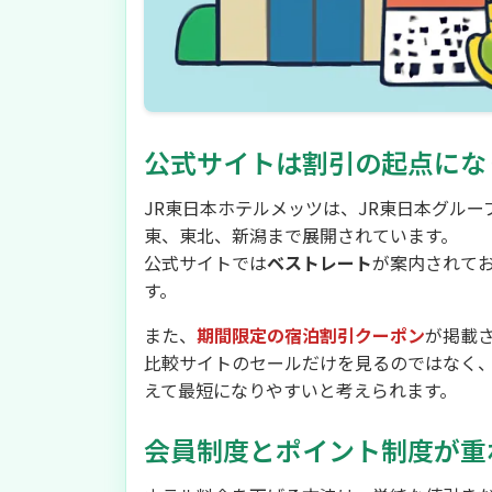
公式サイトは割引の起点にな
JR東日本ホテルメッツは、JR東日本グル
東、東北、新潟まで展開されています。
公式サイトでは
ベストレート
が案内されて
す。
また、
期間限定の宿泊割引クーポン
が掲載
比較サイトのセールだけを見るのではなく
えて最短になりやすいと考えられます。
会員制度とポイント制度が重