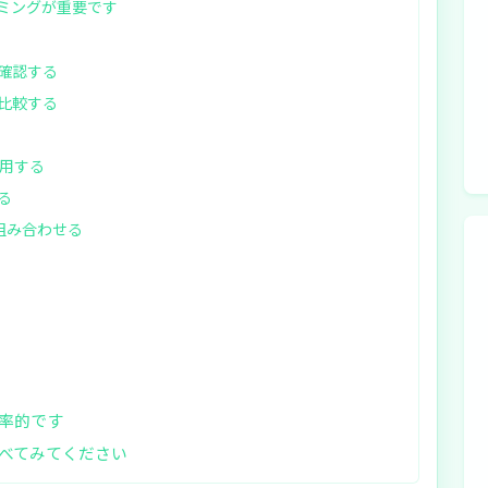
ミングが重要です
を確認する
を比較する
活用する
る
録を組み合わせる
率的です
べてみてください