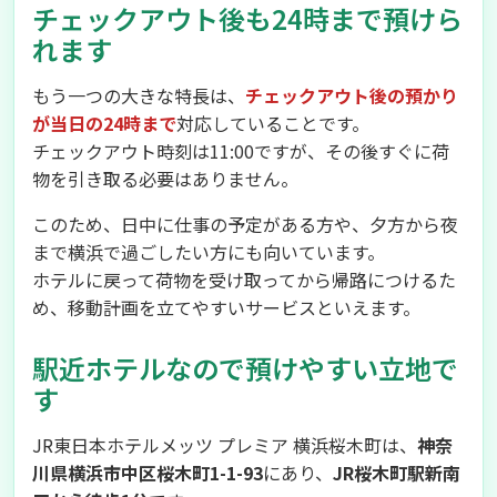
チェックアウト後も24時まで預けら
れます
もう一つの大きな特長は、
チェックアウト後の預かり
が当日の24時まで
対応していることです。
チェックアウト時刻は11:00ですが、その後すぐに荷
物を引き取る必要はありません。
このため、日中に仕事の予定がある方や、夕方から夜
まで横浜で過ごしたい方にも向いています。
ホテルに戻って荷物を受け取ってから帰路につけるた
め、移動計画を立てやすいサービスといえます。
駅近ホテルなので預けやすい立地で
す
JR東日本ホテルメッツ プレミア 横浜桜木町は、
神奈
川県横浜市中区桜木町1-1-93
にあり、
JR桜木町駅新南