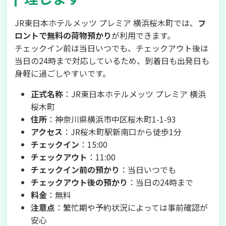
JR東日本ホテルメッツ プレミア 横浜桜木町では、
フ
ロントで無料の荷物預かり
が利用できます。
チェックイン前は当日いつでも、チェックアウト後は
当日の24時まで対応しているため、到着日も出発日も
身軽に過ごしやすいです。
正式名称
：JR東日本ホテルメッツ プレミア 横浜
桜木町
住所
：神奈川県横浜市中区桜木町1-1-93
アクセス
：JR桜木町駅新南口から徒歩1分
チェックイン
：15:00
チェックアウト
：11:00
チェックイン前の預かり
：当日いつでも
チェックアウト後の預かり
：当日の24時まで
料金
：無料
注意点
：繁忙期や予約状況によっては事前確認が
安心