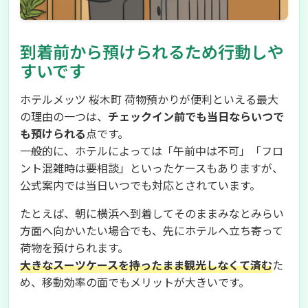
到着前から預けられるため行動しや
すいです
ホテルメッツ 桜木町 荷物預かりが便利といえる最大
の理由の一つは、
チェックイン前でも当日ならいつで
も預けられる
点です。
一般的に、ホテルによっては「午前中は不可」「フロ
ント混雑時は要相談」といったケースもありますが、
公式案内では当日いつでも対応とされています。
たとえば、朝に横浜へ到着してそのままみなとみらい
方面へ向かいたい場合でも、先にホテルへ立ち寄って
荷物を預けられます。
大きなスーツケースを持ったまま観光しなくて済む
た
め、移動効率の面でもメリットが大きいです。