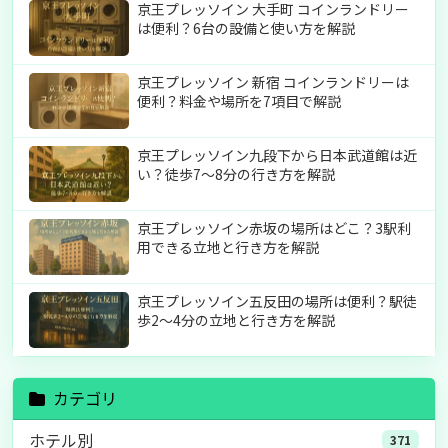
京王プレッソイン 大手町 コインランドリー
は便利？6台の設備と使い方を解説
京王プレッソイン 新宿 コインランドリーは
便利？料金や場所を7項目で解説
京王プレッソイン九段下から日本武道館は近
い？徒歩7〜8分の行き方を解説
京王プレッソイン赤坂の場所はどこ？3駅利
用できる立地と行き方を解説
京王プレッソイン五反田の場所は便利？駅徒
歩2〜4分の立地と行き方を解説
カテゴリ
ホテル別
371