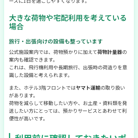
ーズに1日を過ごしやすくなります。
大きな荷物や宅配利用を考えている
場合
旅行・出張向けの設備も整っています
公式施設案内では、荷物預かりに加えて
荷物計量器
の
案内も確認できます。
これは、飛行機利用や長期旅行、出張時の荷造りを意
識した設備と考えられます。
また、ホテル3階フロントでは
ヤマト運輸
の取り扱い
があります。
荷物を減らして移動したい方や、お土産・資料類を発
送したい方にとっては、預かりサービスとあわせて利
便性が高いです。