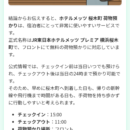
結論からお伝えすると、
ホテルメッツ 桜木町 荷物預
かり
は、宿泊者にとって非常に使いやすいサービスで
す。
正式名称は
JR東日本ホテルメッツ プレミア 横浜桜木
町
で、フロントにて無料の荷物預かりに対応していま
す。
公式情報では、チェックイン前は当日いつでも預けら
れ、チェックアウト後は当日の24時まで預かり可能で
す。
そのため、早めに桜木町へ到着した日も、帰りの新幹
線や飛行機まで時間がある日も、手荷物を持ち歩かず
に行動しやすいと考えられます。
チェックイン
：15:00
チェックアウト
：11:00
荷物預かり場所
：フロント