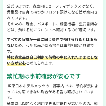
公式FAQでは、客室内にセーフティボックスはなく、
貴重品は自身で持つかフロント預けになる旨が案内さ
れています。
そのため、現金、パスポート、精密機器、重要書類な
どは、預ける前にフロントへ確認するのが適切です。
すべての荷物が一律に同じ条件で預けられるとは限ら
ない
ため、心配な品がある場合は事前相談が無難で
す。
特に貴重品は自己判断で荷物の中に入れたままにしな
い方が安心
と考えられます。
繁忙期は事前確認が安心です
JR東日本ホテルメッツの一部案内では、予約状況によ
っては対応できない場合がある旨も確認されていま
す。
通常時は問題なく利用できる可能性が高いものの、連