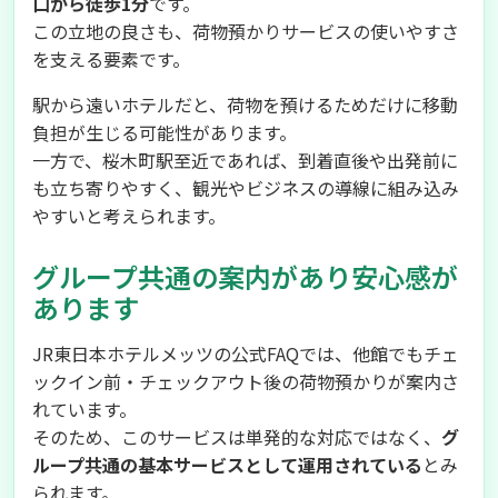
口から徒歩1分
です。
この立地の良さも、荷物預かりサービスの使いやすさ
を支える要素です。
駅から遠いホテルだと、荷物を預けるためだけに移動
負担が生じる可能性があります。
一方で、桜木町駅至近であれば、到着直後や出発前に
も立ち寄りやすく、観光やビジネスの導線に組み込み
やすいと考えられます。
グループ共通の案内があり安心感が
あります
JR東日本ホテルメッツの公式FAQでは、他館でもチェ
ックイン前・チェックアウト後の荷物預かりが案内さ
れています。
そのため、このサービスは単発的な対応ではなく、
グ
ループ共通の基本サービスとして運用されている
とみ
られます。