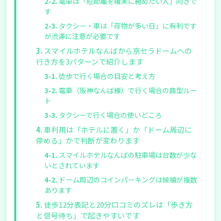
電車は「短距離を確実に縮めたい人」向きで
す
タクシー・車は「荷物が多い日」に有利です
が渋滞に注意が必要です
スマイルホテルなんばから京セラドームへの
行き方を3パターンで紹介します
徒歩で行く場合の目安と考え方
電車（阪神なんば線）で行く場合の典型ルー
ト
タクシーで行く場合の使いどころ
車利用は「ホテルに置く」か「ドーム周辺に
停める」かで判断が変わります
スマイルホテルなんばの駐車場は台数が少な
いとされています
ドーム周辺のコインパーキングは候補が複数
あります
徒歩12分表記と20分口コミのズレは「歩き方
と信号待ち」で起きやすいです