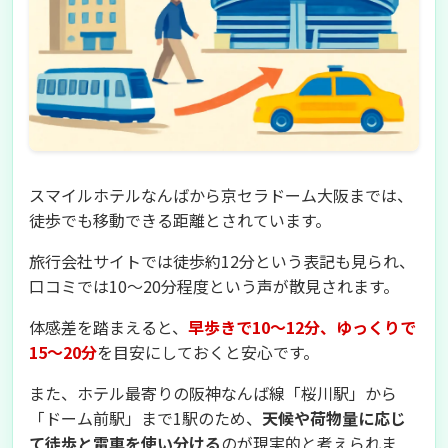
スマイルホテルなんばから京セラドーム大阪までは、
徒歩でも移動できる距離とされています。
旅行会社サイトでは徒歩約12分という表記も見られ、
口コミでは10〜20分程度という声が散見されます。
体感差を踏まえると、
早歩きで10〜12分、ゆっくりで
15〜20分
を目安にしておくと安心です。
また、ホテル最寄りの阪神なんば線「桜川駅」から
「ドーム前駅」まで1駅のため、
天候や荷物量に応じ
て徒歩と電車を使い分ける
のが現実的と考えられま