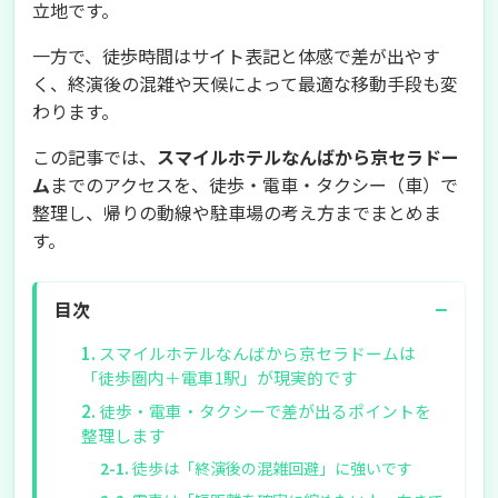
立地です。
一方で、徒歩時間はサイト表記と体感で差が出やす
く、終演後の混雑や天候によって最適な移動手段も変
わります。
この記事では、
スマイルホテルなんばから京セラドー
ム
までのアクセスを、徒歩・電車・タクシー（車）で
整理し、帰りの動線や駐車場の考え方までまとめま
す。
−
目次
スマイルホテルなんばから京セラドームは
「徒歩圏内＋電車1駅」が現実的です
徒歩・電車・タクシーで差が出るポイントを
整理します
徒歩は「終演後の混雑回避」に強いです