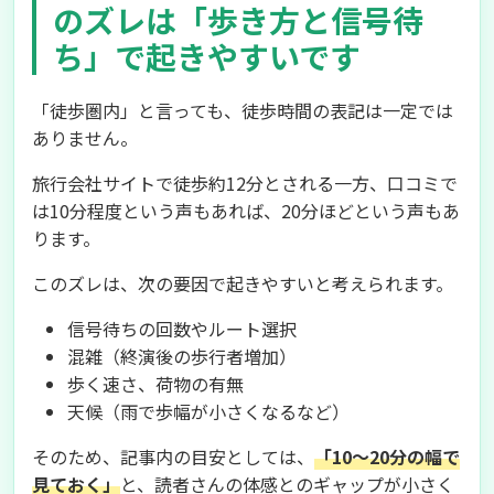
のズレは「歩き方と信号待
ち」で起きやすいです
「徒歩圏内」と言っても、徒歩時間の表記は一定では
ありません。
旅行会社サイトで徒歩約12分とされる一方、口コミで
は10分程度という声もあれば、20分ほどという声もあ
ります。
このズレは、次の要因で起きやすいと考えられます。
信号待ちの回数やルート選択
混雑（終演後の歩行者増加）
歩く速さ、荷物の有無
天候（雨で歩幅が小さくなるなど）
そのため、記事内の目安としては、
「10〜20分の幅で
見ておく」
と、読者さんの体感とのギャップが小さく