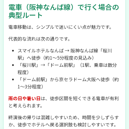
電車（阪神なんば線）で行く場合の
典型ルート
電車移動は、シンプルで迷いにくい点が魅力です。
代表的な流れは次の通りです。
スマイルホテルなんば → 阪神なんば線「桜川
駅」へ徒歩（約1〜5分程度の見込み）
「桜川駅」→「ドーム前駅」（1駅、乗車は数分
程度）
「ドーム前駅」から京セラドーム大阪へ徒歩（約
1〜3分程度）
雨の日や暑い日
は、徒歩区間を短くできる電車が有利
と考えられます。
終演後の帰りは混雑しやすいため、時間を少しずらす
か、徒歩でホテルへ戻る選択肢も検討しやすいです。