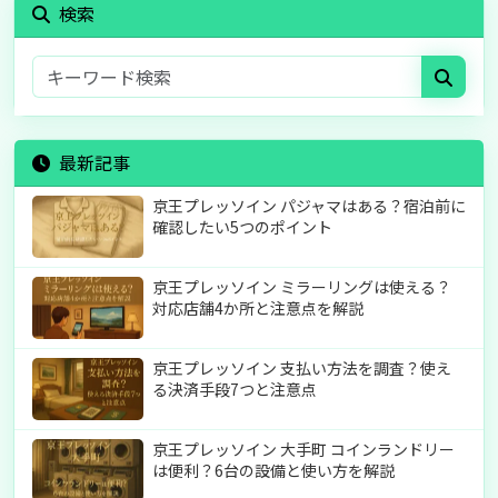
検索
最新記事
京王プレッソイン パジャマはある？宿泊前に
確認したい5つのポイント
京王プレッソイン ミラーリングは使える？
対応店舗4か所と注意点を解説
京王プレッソイン 支払い方法を調査？使え
る決済手段7つと注意点
京王プレッソイン 大手町 コインランドリー
は便利？6台の設備と使い方を解説