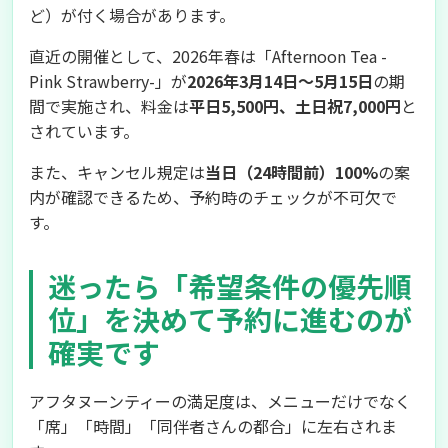
ど）が付く場合があります。
直近の開催として、2026年春は「Afternoon Tea -
Pink Strawberry-」が
2026年3月14日～5月15日
の期
間で実施され、料金は
平日5,500円、土日祝7,000円
と
されています。
また、キャンセル規定は
当日（24時間前）100%
の案
内が確認できるため、予約時のチェックが不可欠で
す。
迷ったら「希望条件の優先順
位」を決めて予約に進むのが
確実です
アフタヌーンティーの満足度は、メニューだけでなく
「席」「時間」「同伴者さんの都合」に左右されま