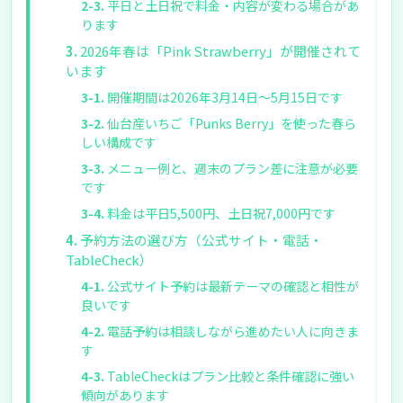
平日と土日祝で料金・内容が変わる場合があ
ります
2026年春は「Pink Strawberry」が開催されて
います
開催期間は2026年3月14日～5月15日です
仙台産いちご「Punks Berry」を使った春ら
しい構成です
メニュー例と、週末のプラン差に注意が必要
です
料金は平日5,500円、土日祝7,000円です
予約方法の選び方（公式サイト・電話・
TableCheck）
公式サイト予約は最新テーマの確認と相性が
良いです
電話予約は相談しながら進めたい人に向きま
す
TableCheckはプラン比較と条件確認に強い
傾向があります