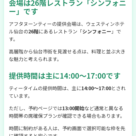
会場は26階レストラン「シンフォニ
ー」です
アフタヌーンティーの提供会場は、ウェスティンホテ
ル仙台の
26階
にあるレストラン「
シンフォニー
」で
す。
高層階から仙台市街を見渡せる点は、料理と並ぶ大き
な魅力と考えられます。
提供時間は主に14:00～17:00です
ティータイムの提供時間は、主に
14:00～17:00
とされ
ています。
ただし、予約ページでは
13:00開始
など通常と異なる
時間帯の席確保プランが確認できる場合もあります。
時間に制約がある人は、予約画面で選択可能な枠を先
に確認すると安心です。