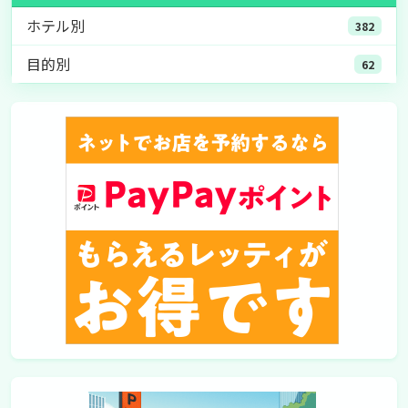
ホテル別
382
目的別
62