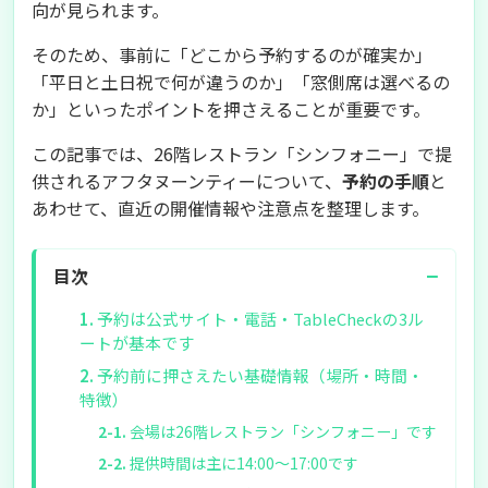
向が見られます。
そのため、事前に「どこから予約するのが確実か」
「平日と土日祝で何が違うのか」「窓側席は選べるの
か」といったポイントを押さえることが重要です。
この記事では、26階レストラン「シンフォニー」で提
供されるアフタヌーンティーについて、
予約の手順
と
あわせて、直近の開催情報や注意点を整理します。
−
目次
予約は公式サイト・電話・TableCheckの3ル
ートが基本です
予約前に押さえたい基礎情報（場所・時間・
特徴）
会場は26階レストラン「シンフォニー」です
提供時間は主に14:00～17:00です