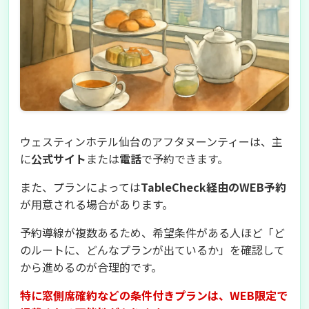
ウェスティンホテル仙台のアフタヌーンティーは、主
に
公式サイト
または
電話
で予約できます。
また、プランによっては
TableCheck経由のWEB予約
が用意される場合があります。
予約導線が複数あるため、希望条件がある人ほど「ど
のルートに、どんなプランが出ているか」を確認して
から進めるのが合理的です。
特に窓側席確約などの条件付きプランは、WEB限定で