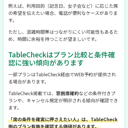
例えば、利用目的（記念日、女子会など）に応じた席
の希望を伝えたい場合、電話が便利なケースがありま
す。
ただし、混雑時間帯はつながりにくい可能性もあるた
め、時間に余裕を持つことが望ましいです。
TableCheckはプラン比較と条件確
認に強い傾向があります
一部プランはTableCheck経由でWEB予約が提供され
る場合があります。
TableCheck掲載では、
窓側席確約
などの条件付きプ
ランや、キャンセル規定が明示される傾向が確認でき
ます。
「席の条件を確実に押さえたい人」は、TableCheck
側のプラン有無を確認する価値があります。