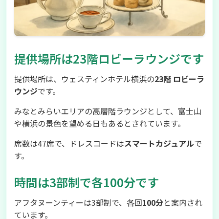
提供場所は23階ロビーラウンジです
提供場所は、ウェスティンホテル横浜の
23階 ロビーラ
ウンジ
です。
みなとみらいエリアの高層階ラウンジとして、富士山
や横浜の景色を望める日もあるとされています。
席数は47席で、ドレスコードは
スマートカジュアル
で
す。
時間は3部制で各100分です
アフタヌーンティーは3部制で、各回
100分
と案内され
ています。