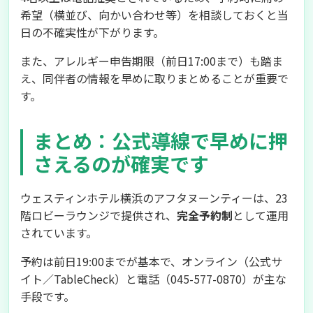
希望（横並び、向かい合わせ等）を相談しておくと当
日の不確実性が下がります。
また、アレルギー申告期限（前日17:00まで）も踏ま
え、同伴者の情報を早めに取りまとめることが重要で
す。
まとめ：公式導線で早めに押
さえるのが確実です
ウェスティンホテル横浜のアフタヌーンティーは、23
階ロビーラウンジで提供され、
完全予約制
として運用
されています。
予約は前日19:00までが基本で、オンライン（公式サ
イト／TableCheck）と電話（045-577-0870）が主な
手段です。