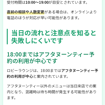
受付時間は
10:00〜19:00
が目安とされています。
直前の相談や人数変更
がある場合は、オンラインより
電話のほうが対応が早い可能性があります。
当日の流れと注意点を知ると
失敗しにくいです
18:00まではアフタヌーンティー予
約の利用が中心です
ロビーラウンジは、18:00までは
アフタヌーンティー予
約の利用が中心
と案内されています。
アフタヌーンティー以外のメニューは当日来店での案
内となり、混雑時は待ち時間が発生する可能性があり
ます。