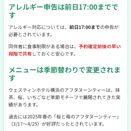
アレルギー申告は前日17:00までで
す
アレルギー対応については、
前日17:00まで
の申告が
必要とされています。
同伴者に食事制限がある場合は、
予約確定前後の早い
段階で共有
しておくと安心です。
メニューは季節替わりで変更されま
す
ウェスティンホテル横浜のアフタヌーンティーは、抹
茶、桜、いちごなど季節モチーフで展開されてきた実
績があります。
過去には2025年春の「桜と苺のアフタヌーンティー」
（3/17〜4/25）が好評だったとされています。