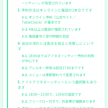
ーンティー」が告知されています
予約方法はオンラインと電話の2本立てです
オンライン予約（公式サイト／
TableCheck）が基本です
4名以上は電話が推奨されています
電話番号と受付時間の目安
当日の流れと注意点を知ると失敗しにくいで
す
18:00まではアフタヌーンティー予約の利用
が中心です
アレルギー申告は前日17:00までです
メニューは季節替わりで変更されます
ナイトアフタヌーンティーという選択肢もあり
ます
18:00〜22:00で、120分の設定です
フリーフロー付きで、料金帯が複数あります