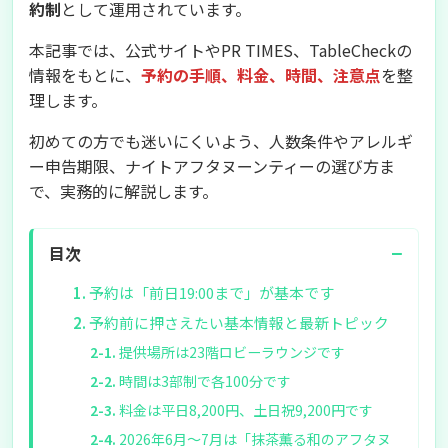
約制
として運用されています。
本記事では、公式サイトやPR TIMES、TableCheckの
情報をもとに、
予約の手順、料金、時間、注意点
を整
理します。
初めての方でも迷いにくいよう、人数条件やアレルギ
ー申告期限、ナイトアフタヌーンティーの選び方ま
で、実務的に解説します。
−
目次
予約は「前日19:00まで」が基本です
予約前に押さえたい基本情報と最新トピック
提供場所は23階ロビーラウンジです
時間は3部制で各100分です
料金は平日8,200円、土日祝9,200円です
2026年6月〜7月は「抹茶薫る和のアフタヌ