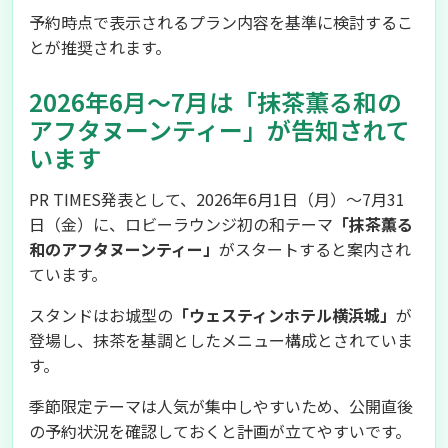
予約時点で表示されるプラン内容を基準に検討するこ
とが推奨されます。
2026年6月〜7月は「抹茶薫る和の
アフタヌーンティー」が告知されて
います
PR TIMES発表として、2026年6月1日（月）〜7月31
日（金）に、ロビーラウンジ初の和テーマ
「抹茶薫る
和のアフタヌーンティー」
がスタートすると案内され
ています。
スタンドはお城型の
「ウェスティンホテル横浜城」
が
登場し、抹茶を基調としたメニュー構成とされていま
す。
季節限定テーマは人気が集中しやすいため、公開直後
の予約状況を確認しておくと計画が立てやすいです。