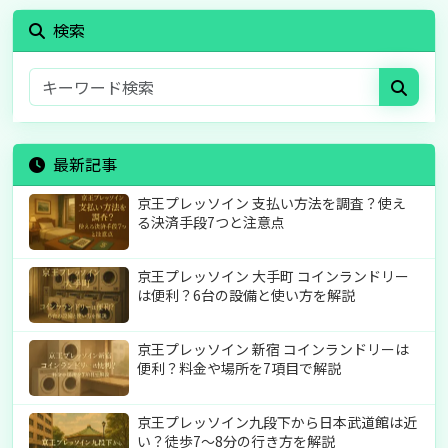
検索
最新記事
京王プレッソイン 支払い方法を調査？使え
る決済手段7つと注意点
京王プレッソイン 大手町 コインランドリー
は便利？6台の設備と使い方を解説
京王プレッソイン 新宿 コインランドリーは
便利？料金や場所を7項目で解説
京王プレッソイン九段下から日本武道館は近
い？徒歩7〜8分の行き方を解説