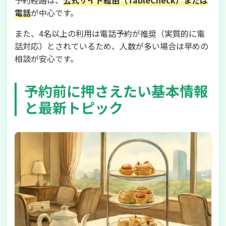
予約経路は、
公式サイト経由（TableCheck）または
電話
が中心です。
また、4名以上の利用は電話予約が推奨（実質的に電
話対応）とされているため、人数が多い場合は早めの
相談が安心です。
予約前に押さえたい基本情報
と最新トピック