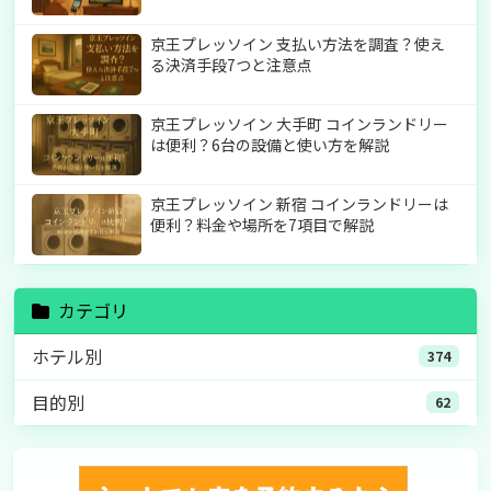
京王プレッソイン 支払い方法を調査？使え
る決済手段7つと注意点
京王プレッソイン 大手町 コインランドリー
は便利？6台の設備と使い方を解説
京王プレッソイン 新宿 コインランドリーは
便利？料金や場所を7項目で解説
カテゴリ
ホテル別
374
目的別
62