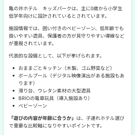
亀の井ホテル キッズパークは、主に0歳から小学生
低学年向けに設計されているとされています。
施設情報では、囲い付きのベビーゾーン、低年齢でも
扱いやすい遊具、保護者の方が見守りやすい導線など
が重視されています。
代表的な設備として、以下が挙げられます。
おままごとキッチン（木製、ゴム野菜など）
ボールプール（デジタル映像演出がある施設もあ
ります）
滑り台、ウレタン素材の大型遊具
BRIOの電車玩具（導入施設あり）
ベビーゾーン
「遊びの内容が年齢に合うか」
は、子連れホテル選び
で重要な比較軸になりやすいポイントです。