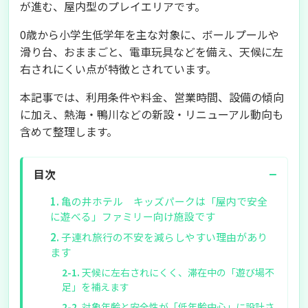
が進む、屋内型のプレイエリアです。
0歳から小学生低学年を主な対象に、ボールプールや
滑り台、おままごと、電車玩具などを備え、天候に左
右されにくい点が特徴とされています。
本記事では、利用条件や料金、営業時間、設備の傾向
に加え、熱海・鴨川などの新設・リニューアル動向も
含めて整理します。
−
目次
亀の井ホテル キッズパークは「屋内で安全
に遊べる」ファミリー向け施設です
子連れ旅行の不安を減らしやすい理由があり
ます
天候に左右されにくく、滞在中の「遊び場不
足」を補えます
対象年齢と安全性が「低年齢中心」に設計さ