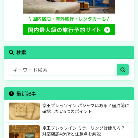
検索
最新記事
京王プレッソイン パジャマはある？宿泊前に
確認したい5つのポイント
京王プレッソイン ミラーリングは使える？
対応店舗4か所と注意点を解説