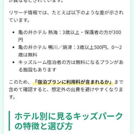
が異なるとされています。
リサーチ情報では、たとえば以下のような差が示され
ています。
亀の井ホテル 熱海：3歳以上・保護者の方が300
円
亀の井ホテル 鴨川／焼津：3歳以上500円、0～2
歳は無料
キッズルーム宿泊者の方は無料になるプランがあ
る施設もあります
このため、
「宿泊プランに利用料が含まれるか」
まで
含めて確認すると、想定外の出費を避けやすくなりま
す。
ホテル別に見るキッズパーク
の特徴と選び方