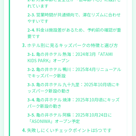
れています
営業時間が共通傾向で、滞在リズムに合わせ
やすいです
料金は施設差があるため、予約前の確認が重
要です
ホテル別に見るキッズパークの特徴と選び方
亀の井ホテル 熱海：2024年3月「ATAMI
KIDS PARK」オープン
亀の井ホテル 鴨川：2025年4月リニューアル
でキッズパーク新設
亀の井ホテル 九十九里：2025年10月頃にキ
ッズパーク新設の動き
亀の井ホテル 焼津：2025年10月頃にキッズ
パーク新設の動き
亀の井ホテル 阿蘇：2025年10月24日に
「ASONIWA」オープン予定
失敗しにくいチェックポイントは5つです