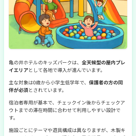
亀の井ホテルのキッズパークは、
全天候型の屋内プレ
イエリア
として各地で導入が進んでいます。
主な対象は0歳から小学生低学年で、
保護者の方の同
伴が必須
とされています。
宿泊者専用が基本で、チェックイン後からチェックア
ウトまでの滞在時間に合わせて利用しやすい設計で
す。
施設ごとにテーマや遊具構成は異なりますが、木製キ