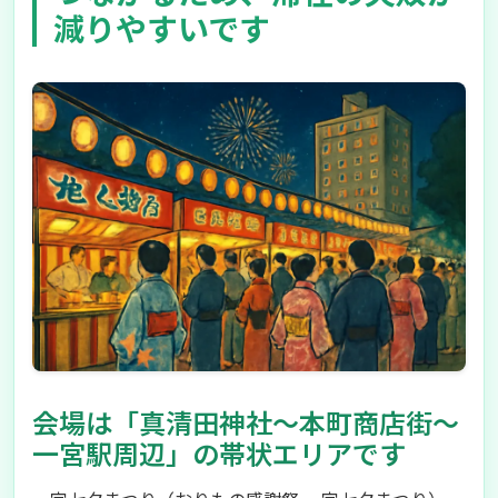
減りやすいです
会場は「真清田神社〜本町商店街〜
一宮駅周辺」の帯状エリアです