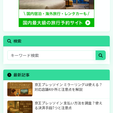
検索
最新記事
京王プレッソイン ミラーリングは使える？
対応店舗4か所と注意点を解説
京王プレッソイン 支払い方法を調査？使え
る決済手段7つと注意点