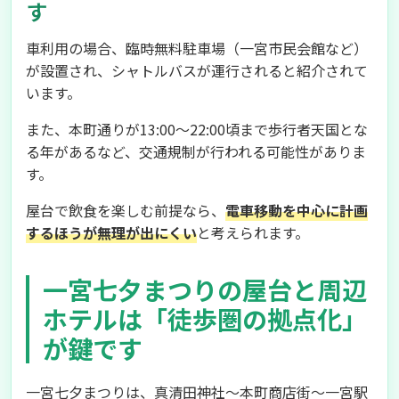
す
車利用の場合、臨時無料駐車場（一宮市民会館など）
が設置され、シャトルバスが運行されると紹介されて
います。
また、本町通りが13:00〜22:00頃まで歩行者天国とな
る年があるなど、交通規制が行われる可能性がありま
す。
屋台で飲食を楽しむ前提なら、
電車移動を中心に計画
するほうが無理が出にくい
と考えられます。
一宮七夕まつりの屋台と周辺
ホテルは「徒歩圏の拠点化」
が鍵です
一宮七夕まつりは、真清田神社〜本町商店街〜一宮駅