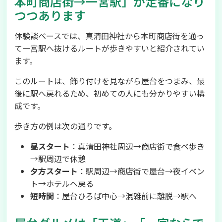
本町商店街→一宮駅」が定番になり
つつあります
体験談ベースでは、真清田神社から本町商店街を通っ
て一宮駅へ抜けるルートが歩きやすいと紹介されてい
ます。
このルートは、飾り付けを見ながら屋台をつまみ、最
後に駅へ戻れるため、初めての人にも分かりやすい構
成です。
歩き方の例は次の通りです。
昼スタート
：真清田神社周辺→商店街で食べ歩き
→駅周辺で休憩
夕方スタート
：駅周辺→商店街で屋台→夜イベン
ト→ホテルへ戻る
短時間
：屋台ひろば中心→混雑前に離脱→駅へ