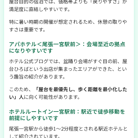
屋台目的の宿泊では、価格帯よりも「戻りやすさ」が
満足度に直結しやすいです。
特に暑い時期の開催が想定されるため、休憩の取りや
すさは重要です。
アパホテル＜尾張一宮駅前＞：会場至近の拠点
になりやすいです
ホテル公式ブログでは、盆踊り会場がすぐ目の前、屋
台ひろばという出店が集まったエリアができた、とい
う趣旨の紹介があります。
このため、
「屋台を最優先し、歩く距離を最小化した
い」人
に向く可能性があります。
ホテルルートイン一宮駅前：駅近で徒歩移動を
前提にしやすいです
尾張一宮駅から徒歩1〜2分程度とされる駅近ホテルと
して紹介されています。