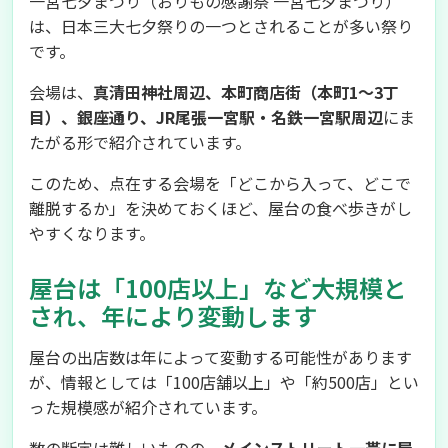
一宮七夕まつり（おりもの感謝祭 一宮七夕まつり）
は、日本三大七夕祭りの一つとされることが多い祭り
です。
会場は、
真清田神社周辺、本町商店街（本町1〜3丁
目）、銀座通り、JR尾張一宮駅・名鉄一宮駅周辺
にま
たがる形で紹介されています。
このため、点在する会場を「どこから入って、どこで
離脱するか」を決めておくほど、屋台の食べ歩きがし
やすくなります。
屋台は「100店以上」など大規模と
され、年により変動します
屋台の出店数は年によって変動する可能性があります
が、情報としては「100店舗以上」や「約500店」とい
った規模感が紹介されています。