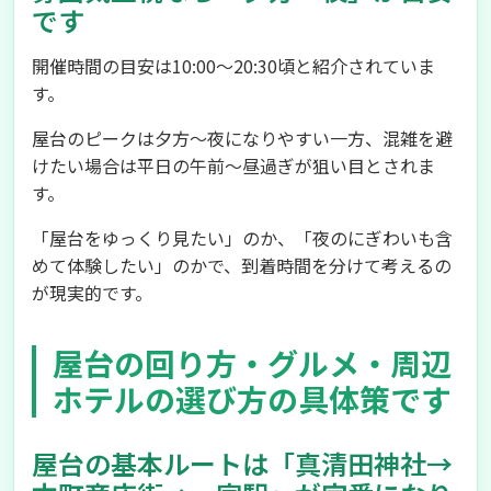
です
開催時間の目安は10:00〜20:30頃と紹介されていま
す。
屋台のピークは夕方〜夜になりやすい一方、混雑を避
けたい場合は平日の午前〜昼過ぎが狙い目とされま
す。
「屋台をゆっくり見たい」のか、「夜のにぎわいも含
めて体験したい」のかで、到着時間を分けて考えるの
が現実的です。
屋台の回り方・グルメ・周辺
ホテルの選び方の具体策です
屋台の基本ルートは「真清田神社→