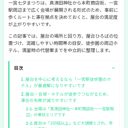
一宮七夕まつりは、真清田神社から本町商店街、一宮
駅周辺まで広く会場が展開される形式のため、事前に
歩くルートと滞在拠点を決めておくと、屋台の満足度
が上がりやすいです。
この記事では、屋台の場所と回り方、屋台ひろばの位
置づけ、混雑しやすい時間帯の目安、徒歩圏の周辺ホ
テル、満室時の代替案までを中立的に整理します。
−
目次
屋台を中心に考えるなら「一宮駅徒歩圏のホ
テル」が最適解になりやすいです
屋台・会場・ホテルが徒歩でつながるため、
滞在の失敗が減りやすいです
会場は「真清田神社〜本町商店街〜一宮駅周
辺」の帯状エリアです
屋台は「100店以上」など大規模とされ、年