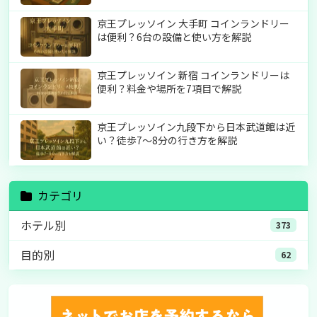
京王プレッソイン 大手町 コインランドリー
は便利？6台の設備と使い方を解説
京王プレッソイン 新宿 コインランドリーは
便利？料金や場所を7項目で解説
京王プレッソイン九段下から日本武道館は近
い？徒歩7〜8分の行き方を解説
カテゴリ
ホテル別
373
目的別
62