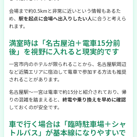
会場まで約0.5kmと非常に近いという情報もあるた
め、
駅を起点に会場へ出入りしたい人
に合うと考えら
れます。
満室時は「名古屋泊＋電車15分前
後」を視野に入れると現実的です
一宮市内のホテルが限られることから、名古屋駅周辺
など近隣エリアに宿泊して電車で参加する方法も推奨
されることがあります。
名古屋駅〜一宮は電車で約15分と紹介されており、帰
りの混雑を踏まえると、
終電や乗り換えを早めに確認
しておくのが安全です。
車で行く場合は「臨時駐車場＋シャ
トルバス」が基本線になりやすいで