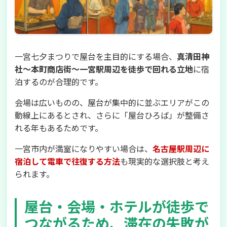
一宮七夕まつりで屋台を主目的にする場合、
真清田神
社〜本町商店街〜一宮駅周辺を徒歩で回れる立地
に宿
泊するのが合理的です。
会場は広いものの、屋台が集中的に並ぶエリアがこの
動線上にあるとされ、さらに「屋台ひろば」が整備さ
れる年もあるためです。
一宮市内が満室になりやすい場合は、
名古屋駅周辺に
宿泊して電車で往復する方法
も現実的な選択肢と考え
られます。
屋台・会場・ホテルが徒歩で
つながるため、滞在の失敗が