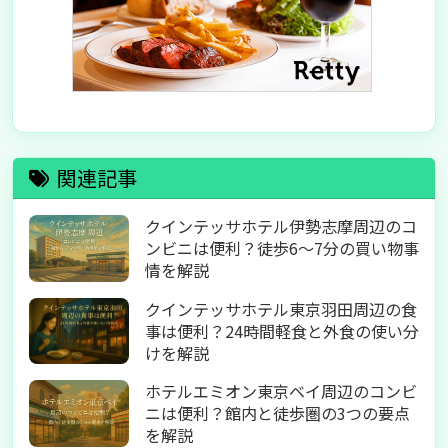
関連記事
クインテッサホテル伊勢志摩周辺のコ
ンビニは便利？徒歩6〜7分の買い物事
情を解説
クインテッサホテル東京羽田周辺の食
事は便利？24時間軽食と外食の使い分
けを解説
ホテルエミオン東京ベイ周辺のコンビ
ニは便利？館内と徒歩圏の3つの要点
を解説