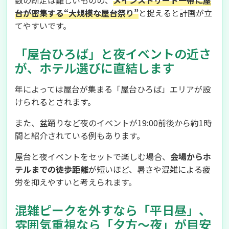
数の断定は難しいものの、
メインストリート一帯に屋
台が密集する“大規模な屋台祭り”
と捉えると計画が立
てやすいです。
「屋台ひろば」と夜イベントの近さ
が、ホテル選びに直結します
年によっては屋台が集まる「屋台ひろば」エリアが設
けられるとされます。
また、盆踊りなど夜のイベントが19:00前後から約1時
間と紹介されている例もあります。
屋台と夜イベントをセットで楽しむ場合、
会場からホ
テルまでの徒歩距離
が短いほど、暑さや混雑による疲
労を抑えやすいと考えられます。
混雑ピークを外すなら「平日昼」、
雰囲気重視なら「夕方〜夜」が目安