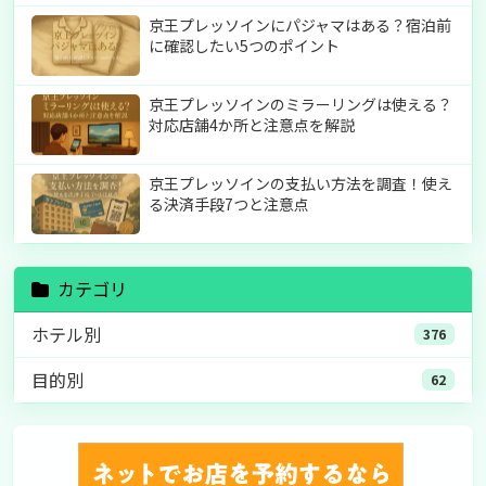
京王プレッソインにパジャマはある？宿泊前
に確認したい5つのポイント
京王プレッソインのミラーリングは使える？
対応店舗4か所と注意点を解説
京王プレッソインの支払い方法を調査！使え
る決済手段7つと注意点
カテゴリ
ホテル別
376
目的別
62