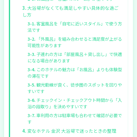
大浴場がなくても満足しやすい具体的な過ご
し方
客室風呂を「自宅に近いスタイル」で使う方
法です
「外風呂」を組み合わせると満足度が上がる
可能性があります
子連れの方は「部屋風呂＋貸し出し」で快適
になる場合があります
このホテルの魅力は「お風呂」よりも体験型
の滞在です
観光動線が良く、徒歩圏のスポットを回りや
すいです
チェックイン・チェックアウト時間から「入
浴の段取り」を決めやすいです
車利用の方は駐車場も合わせて確認が必要で
す
変なホテル 金沢 大浴場で迷ったときの整理