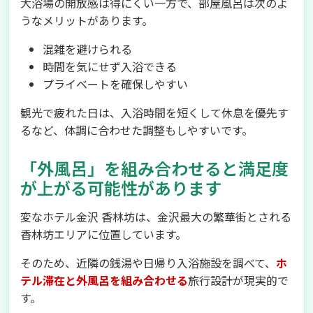
大浴場の開放感は得にくい一方で、部屋風呂は次のよ
うなメリットがあります。
混雑を避けられる
時間を気にせず入浴できる
プライベートを確保しやすい
観光で疲れた日は、入浴時間を短くして休息を優先す
るなど、体調に合わせた調整もしやすいです。
「外風呂」を組み合わせると満足度
が上がる可能性があります
変なホテル金沢 香林坊は、金沢最大の繁華街とされる
香林坊エリアに位置しています。
そのため、近隣の銭湯や日帰り入浴施設を調べて、
ホ
テル滞在と外風呂を組み合わせる
旅行設計が現実的で
す。