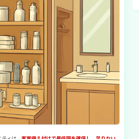
ニティは、
客室備え付けで最低限を確保し、足りない