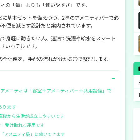
ティの「量」よりも「使いやすさ」です。
室に基本セットを備えつつ、2階のアメニティバーで必
の不便を減らす設計だと案内されています。
光で身軽に動きたい人、連泊で洗濯や給水をスマート
やすいホテルです。
の全体像を、手配の流れが分かる形で整理します。
−
のアメニティは「客室＋アメニティバー＋共用設備」で
あります
直後から生活が成立しやすいです
け」受け取れる運用です
が「アメニティ級」に効いてきます