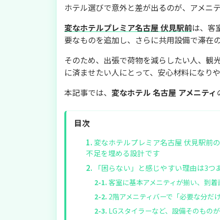
ホテル選びで意外と差が出るのが、アメニ
変なホテルプレミア名古屋 伏見駅前
は、客
要なものを追加し、さらに共用設備で滞在
そのため、出張で荷物を減らしたい人、観
に済ませたい人にとって、安心材料になり
本記事では、
変なホテル 名古屋 アメニティ
目次
変なホテルプレミア名古屋 伏見駅前
不足を埋める設計です
「困らない」と感じやすい理由は3つ
客室に基本アメニティが揃い、到着
2階アメニティバーで「必要な分だ
LGスタイラーなど、設備そのもの