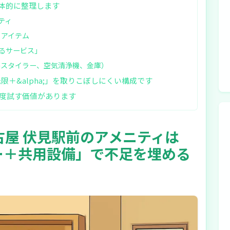
体的に整理します
ティ
るアイテム
るサービス」
Gスタイラー、空気清浄機、金庫）
限＋&alpha;」を取りこぼしにくい構成です
度試す価値があります
屋 伏見駅前のアメニティは
ー＋共用設備」で不足を埋める