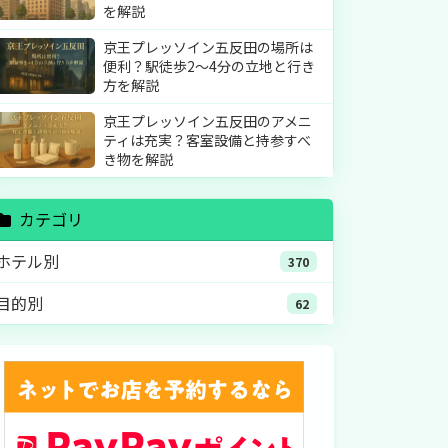
を解説
京王プレッソイン五反田の場所は
便利？駅徒歩2〜4分の立地と行き
方を解説
京王プレッソイン五反田のアメニ
ティは充実？客室設備と持参すべ
き物を解説
カテゴリ
ホテル別
370
目的別
62