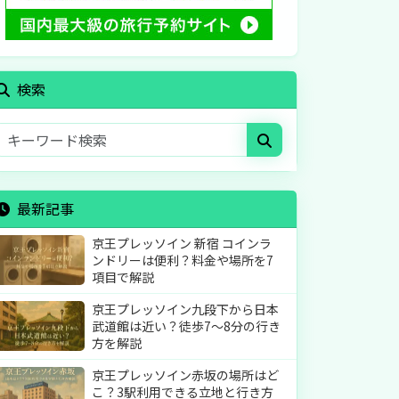
検索
最新記事
京王プレッソイン 新宿 コインラ
ンドリーは便利？料金や場所を7
項目で解説
京王プレッソイン九段下から日本
武道館は近い？徒歩7〜8分の行き
方を解説
京王プレッソイン赤坂の場所はど
こ？3駅利用できる立地と行き方