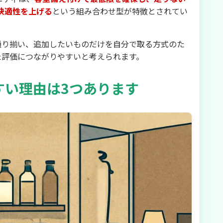
快適性を上げる
という組み合わせ型が特徴とされてい
通り揃い、追加したいものだけを自分で取る方式のた
た評価につながりやすいと考えられます。
すい理由は3つあります