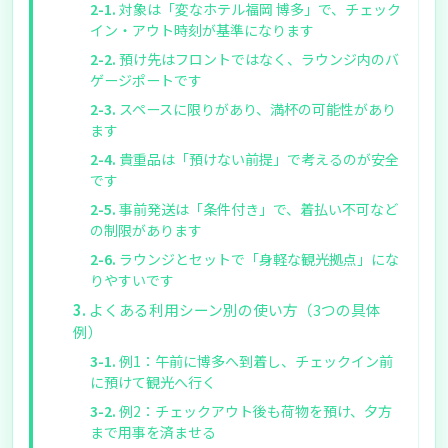
対象は「変なホテル福岡 博多」で、チェック
イン・アウト時刻が基準になります
預け先はフロントではなく、ラウンジ内のバ
ゲージポートです
スペースに限りがあり、満杯の可能性があり
ます
貴重品は「預けない前提」で考えるのが安全
です
事前発送は「条件付き」で、着払い不可など
の制限があります
ラウンジとセットで「身軽な観光拠点」にな
りやすいです
よくある利用シーン別の使い方（3つの具体
例）
例1：午前に博多へ到着し、チェックイン前
に預けて観光へ行く
例2：チェックアウト後も荷物を預け、夕方
まで用事を済ませる