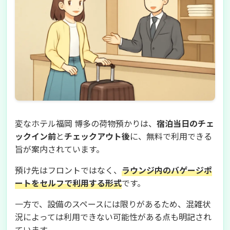
変なホテル福岡 博多の荷物預かりは、
宿泊当日のチェ
ックイン前
と
チェックアウト後
に、無料で利用できる
旨が案内されています。
預け先はフロントではなく、
ラウンジ内のバゲージポ
ートをセルフで利用する形式
です。
一方で、設備のスペースには限りがあるため、混雑状
況によっては利用できない可能性がある点も明記され
ています。