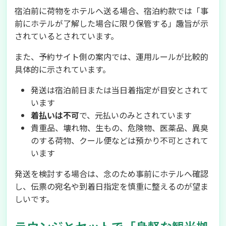
宿泊前に荷物をホテルへ送る場合、宿泊約款では「事
前にホテルが了解した場合に限り保管する」趣旨が示
されているとされています。
また、予約サイト側の案内では、運用ルールが比較的
具体的に示されています。
発送は宿泊前日または当日着指定が目安とされて
います
着払いは不可
で、元払いのみとされています
貴重品、壊れ物、生もの、危険物、医薬品、異臭
のする荷物、クール便などは預かり不可とされて
います
発送を検討する場合は、念のため事前にホテルへ確認
し、伝票の宛名や到着日指定を慎重に整えるのが望ま
しいです。