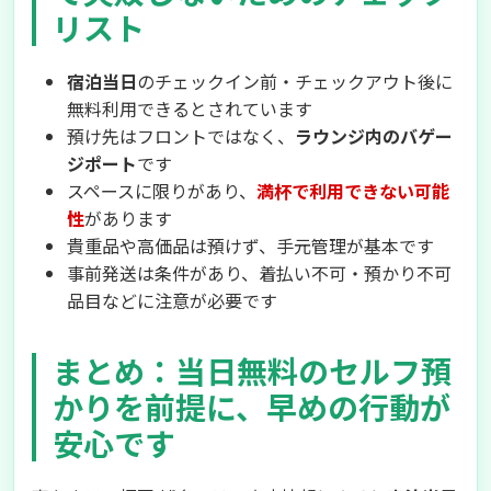
リスト
宿泊当日
のチェックイン前・チェックアウト後に
無料利用できるとされています
預け先はフロントではなく、
ラウンジ内のバゲー
ジポート
です
スペースに限りがあり、
満杯で利用できない可能
性
があります
貴重品や高価品は預けず、手元管理が基本です
事前発送は条件があり、着払い不可・預かり不可
品目などに注意が必要です
まとめ：当日無料のセルフ預
かりを前提に、早めの行動が
安心です