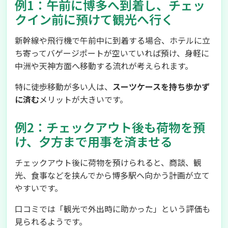
例1：午前に博多へ到着し、チェッ
クイン前に預けて観光へ行く
新幹線や飛行機で午前中に到着する場合、ホテルに立
ち寄ってバゲージポートが空いていれば預け、身軽に
中洲や天神方面へ移動する流れが考えられます。
特に徒歩移動が多い人は、
スーツケースを持ち歩かず
に済む
メリットが大きいです。
例2：チェックアウト後も荷物を預
け、夕方まで用事を済ませる
チェックアウト後に荷物を預けられると、商談、観
光、食事などを挟んでから博多駅へ向かう計画が立て
やすいです。
口コミでは「観光で外出時に助かった」という評価も
見られるようです。