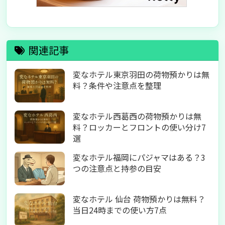
関連記事
変なホテル東京羽田の荷物預かりは無
料？条件や注意点を整理
変なホテル西葛西の荷物預かりは無
料？ロッカーとフロントの使い分け7
選
変なホテル福岡にパジャマはある？3
つの注意点と持参の目安
変なホテル 仙台 荷物預かりは無料？
当日24時までの使い方7点