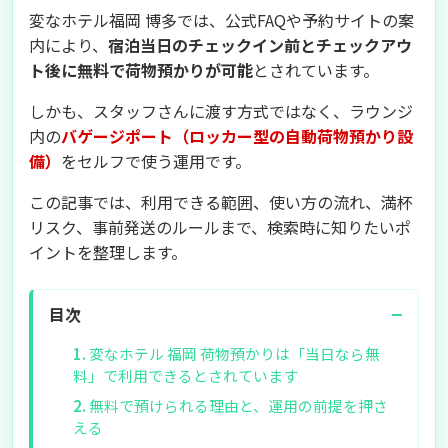
変なホテル福岡 博多では、公式FAQや予約サイトの案
内により、
宿泊当日のチェックイン前とチェックアウ
ト後に無料で荷物預かりが可能
とされています。
しかも、スタッフさんに渡す方式ではなく、ラウンジ
内の
バゲージポート（ロッカー型の自動荷物預かり設
備）
をセルフで使う運用です。
この記事では、利用できる範囲、使い方の流れ、満杯
リスク、事前発送のルールまで、検索時に知りたいポ
イントを整理します。
−
目次
変なホテル 福岡 荷物預かりは「当日なら無
料」で利用できるとされています
無料で預けられる理由と、運用の前提を押さ
える