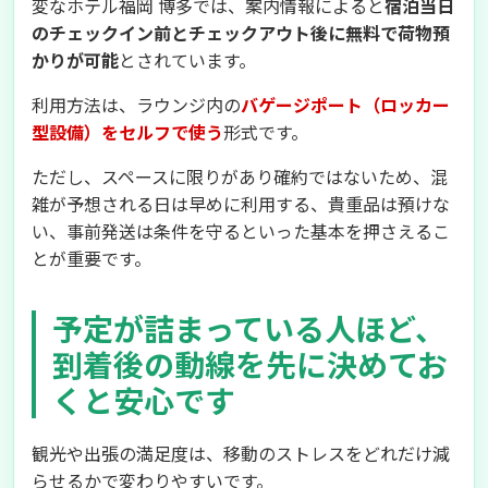
変なホテル福岡 博多では、案内情報によると
宿泊当日
のチェックイン前とチェックアウト後に無料で荷物預
かりが可能
とされています。
利用方法は、ラウンジ内の
バゲージポート（ロッカー
型設備）をセルフで使う
形式です。
ただし、スペースに限りがあり確約ではないため、混
雑が予想される日は早めに利用する、貴重品は預けな
い、事前発送は条件を守るといった基本を押さえるこ
とが重要です。
予定が詰まっている人ほど、
到着後の動線を先に決めてお
くと安心です
観光や出張の満足度は、移動のストレスをどれだけ減
らせるかで変わりやすいです。