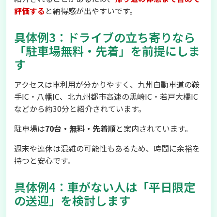
評価する
と納得感が出やすいです。
具体例3：ドライブの立ち寄りなら
「駐車場無料・先着」を前提にしま
す
アクセスは車利用が分かりやすく、九州自動車道の鞍
手IC・八幡IC、北九州都市高速の黒崎IC・若戸大橋IC
などから約30分と紹介されています。
駐車場は
70台・無料・先着順
と案内されています。
週末や連休は混雑の可能性もあるため、時間に余裕を
持つと安心です。
具体例4：車がない人は「平日限定
の送迎」を検討します