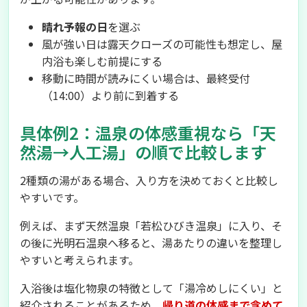
晴れ予報の日
を選ぶ
風が強い日は露天クローズの可能性も想定し、屋
内浴も楽しむ前提にする
移動に時間が読みにくい場合は、最終受付
（14:00）より前に到着する
具体例2：温泉の体感重視なら「天
然湯→人工湯」の順で比較します
2種類の湯がある場合、入り方を決めておくと比較し
やすいです。
例えば、まず天然温泉「若松ひびき温泉」に入り、そ
の後に光明石温泉へ移ると、湯あたりの違いを整理し
やすいと考えられます。
入浴後は塩化物泉の特徴として「湯冷めしにくい」と
紹介されることがあるため、
帰り道の体感まで含めて