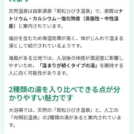
天然温泉は自家源泉「若松ひびき温泉」で、泉質は
ナ
トリウム・カルシウム－塩化物泉（高張性・中性温
泉）
と案内されています。
塩分を含むため保温効果が高く、体がじんわり温まる
湯として紹介されているようです。
海風がある立地では、入浴後の体感が満足度に影響し
やすいため、
「温まりが続くタイプの湯」
を期待する
人に向く可能性があります。
2種類の湯を入り比べできる点が分
かりやすい魅力です
大浴場では、天然の「若松ひびき温泉」と、人工の
「光明石温泉」の2種類の湯があると案内されていま
す。