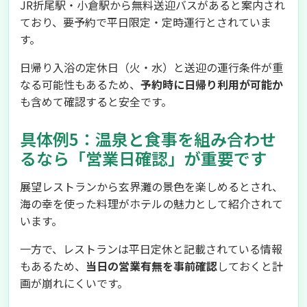
JR折尾駅・小倉駅から無料送迎バスがあると案内され
ており、要予約で平日限定・定時運行とされていま
す。
日帰り入浴の定休日（火・水）と送迎の運行条件が重
なる可能性もあるため、
予約時に日帰り利用が可能か
も含めて確認すると安全です。
具体例5：温泉と食事を組み合わせ
るなら「営業日確認」が重要です
展望レストランから玄界灘の景色を楽しめるとされ、
海の幸を使った料理がホテルの魅力として紹介されて
います。
一方で、レストランは平日定休と記載されている情報
もあるため、
当日の営業有無を事前確認
しておくと計
画が崩れにくいです。