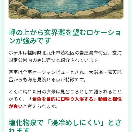
岬の上から玄界灘を望むロケーショ
ンが強みです
ホテルは福岡県北九州市若松区の岩屋海岸付近、玄海
国定公園内の岬に建つと紹介されています。
客室は全室オーシャンビューとされ、大浴場・露天風
呂からも海を見渡せる点が特徴です。
とくに晴れた日の夕景は見どころとして語られること
が多く、
「景色を目的に日帰り入浴する」動機と相性
が良い
と考えられます。
塩化物泉で「湯冷めしにくい」とさ
れます