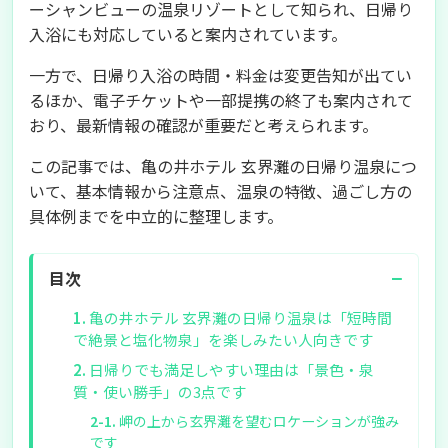
ーシャンビューの温泉リゾートとして知られ、日帰り
入浴にも対応していると案内されています。
一方で、日帰り入浴の時間・料金は変更告知が出てい
るほか、電子チケットや一部提携の終了も案内されて
おり、最新情報の確認が重要だと考えられます。
この記事では、亀の井ホテル 玄界灘の日帰り温泉につ
いて、基本情報から注意点、温泉の特徴、過ごし方の
具体例までを中立的に整理します。
−
目次
亀の井ホテル 玄界灘の日帰り温泉は「短時間
で絶景と塩化物泉」を楽しみたい人向きです
日帰りでも満足しやすい理由は「景色・泉
質・使い勝手」の3点です
岬の上から玄界灘を望むロケーションが強み
です