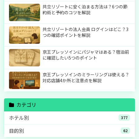
共立リゾートに安く泊まる方法は？6つの節
約術と予約のコツを解説
共立リゾートの法人会員 ログインはどこ？3
つの確認ポイントを解説
京王プレッソインにパジャマはある？宿泊前
に確認したい5つのポイント
京王プレッソインのミラーリングは使える？
対応店舗4か所と注意点を解説
カテゴリ
ホテル別
377
目的別
62