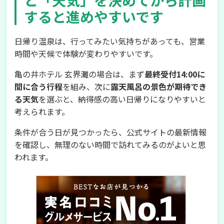
と「天気」を決めてから計画
すると進めやすいです
日帰り温泉は、行ってみたい気持ちがあっても、営業
時間や天候で体験が変わりやすいです。
亀の井ホテル 玄界灘の場合は、まず
最終受付14:00に
間に合う行程
を組み、次に
露天風呂の景色が期待でき
る天気
を選ぶと、納得感の高い日帰りになりやすいと
考えられます。
条件が合う日が見つかったら、公式サイトの最新情報
を確認し、無理のない時間で訪れてみるのがよいと思
われます。