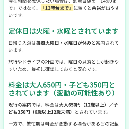
滞在時間を確保したい場合は、到着目標を「14:00ま
で」ではなく、
「13時台まで」
に置くと余裕が出やす
いです。
定休日は火曜・水曜とされています
日帰り入浴は
毎週火曜日・水曜日が休み
と案内されて
います。
旅行やドライブの計画では、曜日の見落としが起きや
すいため、最初に確認しておくと安心です。
料金は大人650円・子ども350円と
されています（変動の可能性あり）
現行の案内では、料金は
大人650円（12歳以上）／子
ども350円（6歳以上12歳未満）
とされています。
一方で、繁忙期は料金が変動する場合がある旨の記載