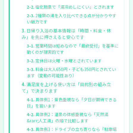
塩化物泉で「湯冷めしにくい」とされます
2種類の湯を入り比べできる点が分かりやす
い魅力です
日帰り入浴の基本情報は「時間・料金・休
み」を先に押さえると安心です
営業時間は短めなので「最終受付」を基準に
動くのが現実的です
定休日は火曜・水曜とされています
料金は大人650円・子ども350円とされてい
ます（変動の可能性あり）
満足度を上げる使い方は「目的別の組み立
て」で決まります
具体例1：景色重視なら「夕日が期待できる
日」を狙います
具体例2：温泉の体感重視なら「天然湯
&rarr;人工湯」の順で比較します
具体例3：ドライブの立ち寄りなら「駐車場