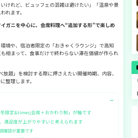
たいけれど、ビュッフェの混雑は避けたい」「温泉や景
思われます。
ワイガニを中心に、会席料理へ“追加する形”で楽しめ
る環境や、宿泊者限定の「おきゃくラウンジ」で高知
点も相まって、食事だけで終わらない滞在価値が作られ
食べ放題」を検討する際に押さえたい開催時期、内容、
的に整理します。
−
限定&times;会席＋おかわり制」が軸です
、満足度が上がりやすいと考えられます
間確認が重要です