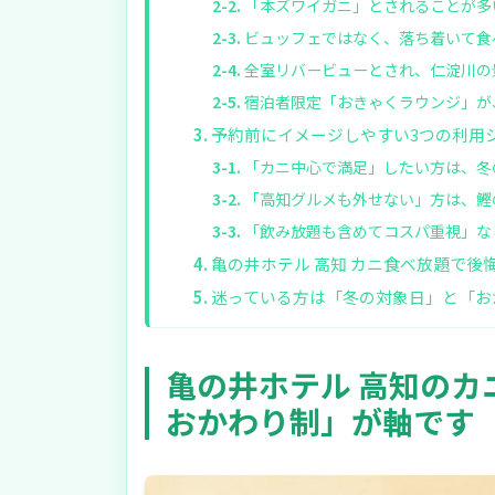
「本ズワイガニ」とされることが多
ビュッフェではなく、落ち着いて食
全室リバービューとされ、仁淀川の
宿泊者限定「おきゃくラウンジ」が
予約前にイメージしやすい3つの利用
「カニ中心で満足」したい方は、冬
「高知グルメも外せない」方は、鰹
「飲み放題も含めてコスパ重視」な
亀の井ホテル 高知 カニ食べ放題で後
迷っている方は「冬の対象日」と「お
亀の井ホテル 高知の
おかわり制」が軸です