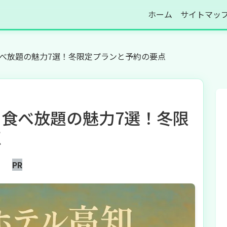
ホーム
サイトマッ
べ放題の魅力7選！冬限定プランと予約の要点
食べ放題の魅力7選！冬限
点
PR