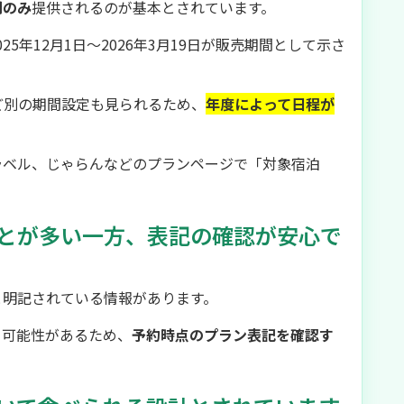
間のみ
提供されるのが基本とされています。
5年12月1日〜2026年3月19日が販売期間として示さ
ど別の期間設定も見られるため、
年度によって日程が
ラベル、じゃらんなどのプランページで「対象宿泊
。
とが多い一方、表記の確認が安心で
と明記されている情報があります。
る可能性があるため、
予約時点のプラン表記を確認す