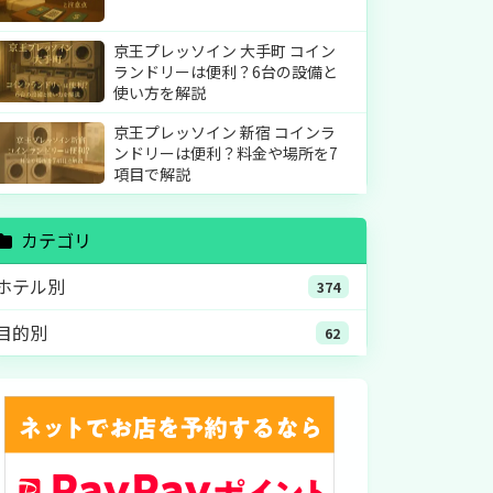
京王プレッソイン 大手町 コイン
ランドリーは便利？6台の設備と
使い方を解説
京王プレッソイン 新宿 コインラ
ンドリーは便利？料金や場所を7
項目で解説
カテゴリ
ホテル別
374
目的別
62