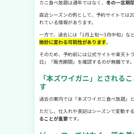
カニ食べ放題は通年ではなく、
冬の一定期
直近シーズンの例として、予約サイトでは202
れている情報があります。
一方で、過去には「1月上旬〜3月中旬」な
微妙に変わる可能性があります
。
そのため、予約前には公式サイトや楽天ト
日」「販売期間」を確認するのが無難です
「本ズワイガニ」とされるこ
す
過去の案内では「本ズワイガニ食べ放題」
ただし、仕入れや表記はシーズンで変動す
ることが重要
です。