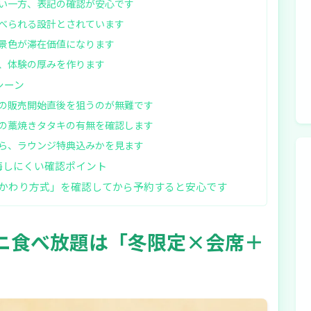
い一方、表記の確認が安心です
べられる設計とされています
景色が滞在価値になります
、体験の厚みを作ります
シーン
の販売開始直後を狙うのが無難です
の藁焼きタタキの有無を確認します
ら、ラウンジ特典込みかを見ます
悔しにくい確認ポイント
かわり方式」を確認してから予約すると安心です
カニ食べ放題は「冬限定×会席＋