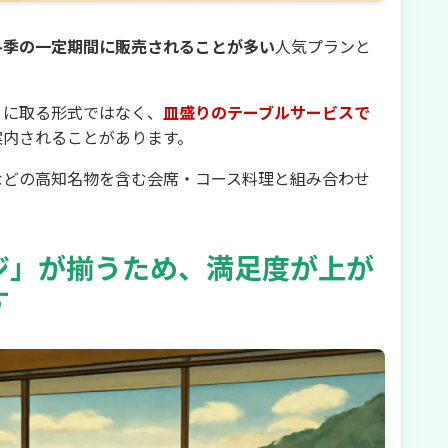
冬季の一定期間に販売されることが多い
人気プランと
りに取る形式ではなく、
皿盛りのテーブルサービスで
案内されることがあります。
などの高知名物を含む会席・コース料理と組み合わせ
ジ」が揃うため、満足度が上が
す