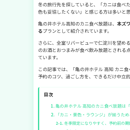
冬の旅行先を探していると、「カニは食べ
色も妥協したくない」と感じる方は多いと
亀の井ホテル高知のカニ食べ放題は、
本ズ
る
プランとして紹介されています。
さらに、全室リバービューで仁淀川を望め
のお酒とおつまみが食べ飲み放題とされる
ています。
この記事では、「亀の井ホテル 高知 カニ
予約のコツ、過ごし方を、できるだけ中立
目次
亀の井ホテル 高知のカニ食べ放題は「冬
「カニ・景色・ラウンジ」が揃うため
冬季限定になりやすく、予約前の期