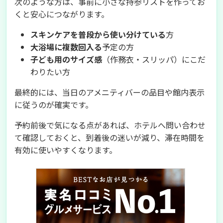
次のような方は、事前に小さな持参リストを作ってお
くと安心につながります。
スキンケアを普段から使い分けている
方
大浴場に複数回入る
予定の方
子ども用のサイズ感
（作務衣・スリッパ）にこだ
わりたい方
最終的には、当日のアメニティバーの品目や館内表示
に従うのが確実です。
予約前後で気になる点があれば、ホテルへ問い合わせ
て確認しておくと、到着後の迷いが減り、滞在時間を
有効に使いやすくなります。