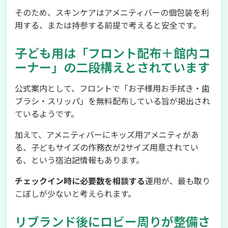
そのため、スキンケアはアメニティバーの個包装を利
用する、または持参する前提で考えると安全です。
子ども用は「フロント配布＋館内コ
ーナー」の二段構えとされています
公式案内として、フロントで「お子様用お手拭き・歯
ブラシ・スリッパ」を無料配布している旨が掲出され
ているようです。
加えて、アメニティバーにキッズ用アメニティがあ
る、子どもサイズの作務衣が2サイズ用意されてい
る、という宿泊記情報もあります。
チェックイン時に必要数を相談する
運用が、最も取り
こぼしが少ないと考えられます。
リブランド後にロビー周りが整備さ