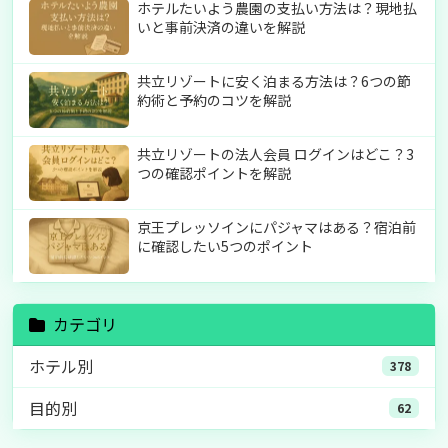
ホテルたいよう農園の支払い方法は？現地払
いと事前決済の違いを解説
共立リゾートに安く泊まる方法は？6つの節
約術と予約のコツを解説
共立リゾートの法人会員 ログインはどこ？3
つの確認ポイントを解説
京王プレッソインにパジャマはある？宿泊前
に確認したい5つのポイント
カテゴリ
ホテル別
378
目的別
62