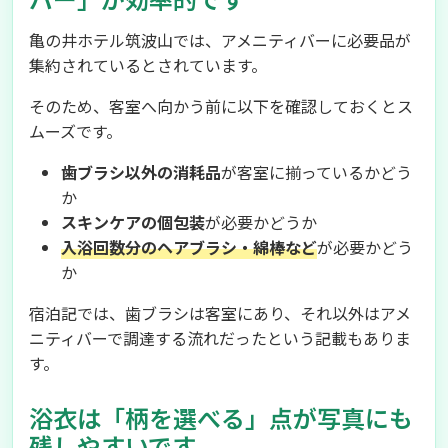
亀の井ホテル筑波山では、アメニティバーに必要品が
集約されているとされています。
そのため、客室へ向かう前に以下を確認しておくとス
ムーズです。
歯ブラシ以外の消耗品
が客室に揃っているかどう
か
スキンケアの個包装
が必要かどうか
入浴回数分のヘアブラシ・綿棒など
が必要かどう
か
宿泊記では、歯ブラシは客室にあり、それ以外はアメ
ニティバーで調達する流れだったという記載もありま
す。
浴衣は「柄を選べる」点が写真にも
残しやすいです