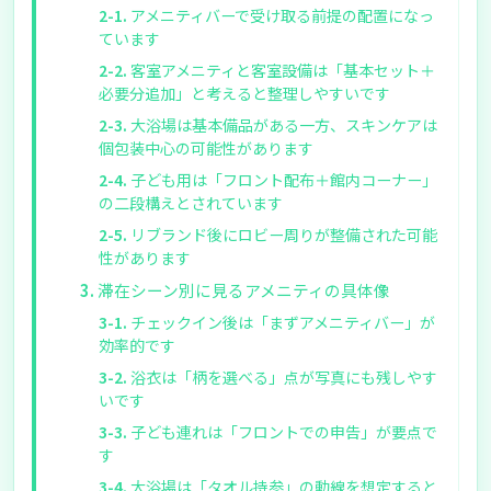
アメニティバーで受け取る前提の配置になっ
ています
客室アメニティと客室設備は「基本セット＋
必要分追加」と考えると整理しやすいです
大浴場は基本備品がある一方、スキンケアは
個包装中心の可能性があります
子ども用は「フロント配布＋館内コーナー」
の二段構えとされています
リブランド後にロビー周りが整備された可能
性があります
滞在シーン別に見るアメニティの具体像
チェックイン後は「まずアメニティバー」が
効率的です
浴衣は「柄を選べる」点が写真にも残しやす
いです
子ども連れは「フロントでの申告」が要点で
す
大浴場は「タオル持参」の動線を想定すると