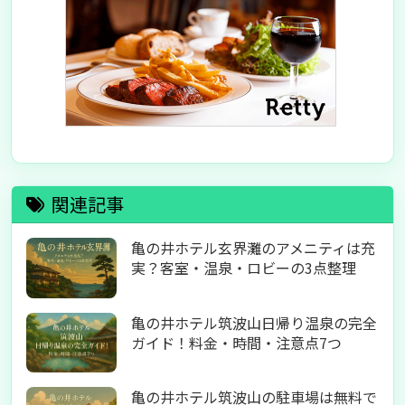
関連記事
亀の井ホテル玄界灘のアメニティは充
実？客室・温泉・ロビーの3点整理
亀の井ホテル筑波山日帰り温泉の完全
ガイド！料金・時間・注意点7つ
亀の井ホテル筑波山の駐車場は無料で