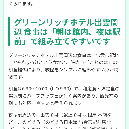
えられます。
グリーンリッチホテル出雲周
辺 食事は「朝は館内、夜は駅
前」で組み立てやすいです
グリーンリッチホテル出雲周辺の食事は、出雲市駅北
口から徒歩5分という立地と、館内1F「ことのは」の
朝食提供により、旅程をシンプルに組みやすい点が特
徴です。
朝食は6:30〜10:00（L.O.9:30）で、和定食・洋定食の
選択制にハーフブッフェが付く案内があり、観光前の
朝にも対応しやすいと考えられます。
夜は駅周辺で、出雲そば（献上そば 羽根屋 本店な
ど）、のどぐろ（のどぐろ日本海 出雲市駅前店な