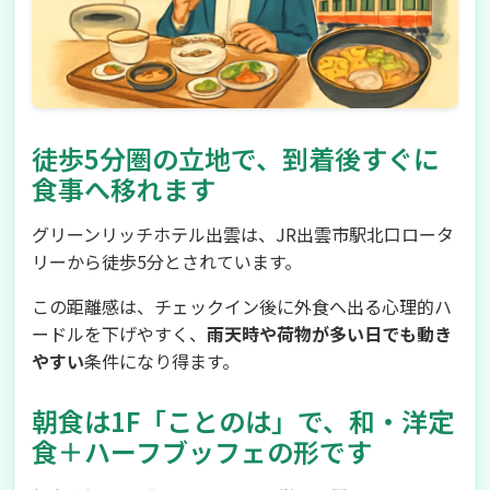
徒歩5分圏の立地で、到着後すぐに
食事へ移れます
グリーンリッチホテル出雲は、JR出雲市駅北口ロータ
リーから徒歩5分とされています。
この距離感は、チェックイン後に外食へ出る心理的ハ
ードルを下げやすく、
雨天時や荷物が多い日でも動き
やすい
条件になり得ます。
朝食は1F「ことのは」で、和・洋定
食＋ハーフブッフェの形です