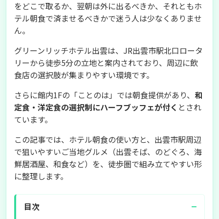
をどこで取るか、翌朝は外に出るべきか、それともホ
テル朝食で済ませるべきかで迷う人は少なくありませ
ん。
グリーンリッチホテル出雲は、JR出雲市駅北口ロータ
リーから徒歩5分の立地と案内されており、周辺に飲
食店の選択肢が集まりやすい環境です。
さらに館内1Fの「ことのは」では朝食提供があり、
和
定食・洋定食の選択制にハーフブッフェが付く
とされ
ています。
この記事では、ホテル朝食の使い方と、出雲市駅周辺
で狙いやすいご当地グルメ（出雲そば、のどぐろ、海
鮮居酒屋、和食など）を、徒歩圏で組み立てやすい形
に整理します。
−
目次