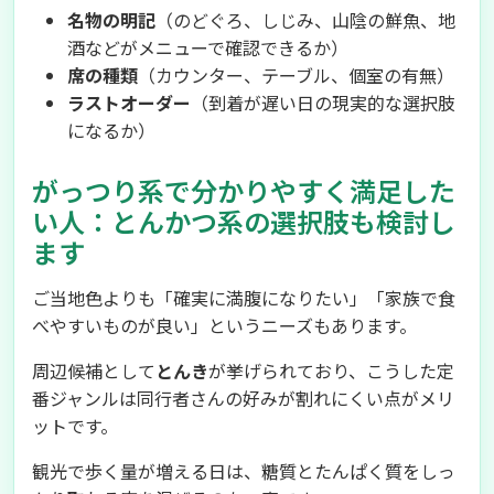
名物の明記
（のどぐろ、しじみ、山陰の鮮魚、地
酒などがメニューで確認できるか）
席の種類
（カウンター、テーブル、個室の有無）
ラストオーダー
（到着が遅い日の現実的な選択肢
になるか）
がっつり系で分かりやすく満足した
い人：とんかつ系の選択肢も検討し
ます
ご当地色よりも「確実に満腹になりたい」「家族で食
べやすいものが良い」というニーズもあります。
周辺候補として
とんき
が挙げられており、こうした定
番ジャンルは同行者さんの好みが割れにくい点がメリ
ットです。
観光で歩く量が増える日は、糖質とたんぱく質をしっ