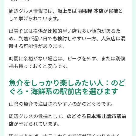
周辺グルメ情報では、
献上そば 羽根屋 本店
が候補と
して挙げられています。
出雲そばは提供が比較的早い店も多い傾向があるた
め、到着が遅い日でも検討しやすい一方、人気店は混
雑する可能性があります。
時間に余裕がない場合は、ピークを外す、または別候
補も持っておくと安心です。
魚介をしっかり楽しみたい人：のど
ぐろ・海鮮系の駅前店を選びます
山陰の魚介で注目されやすいのがのどぐろです。
周辺グルメの候補として、
のどぐろ日本海 出雲市駅前
店
が挙げられています。