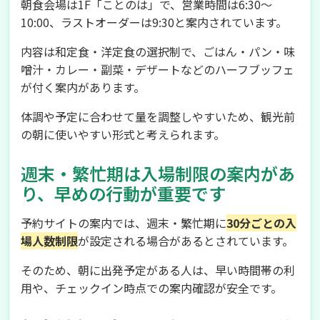
朝食会場は1F「ことのは」で、営業時間は6:30〜
10:00、ラストオーダーは9:30と案内されています。
内容は和定食・洋定食の選択制で、ごはん・パン・味
噌汁・カレー・副菜・デザートなどのハーフブッフェ
が付く案内があります。
体調や予定に合わせて量を調整しやすいため、観光前
の朝に使いやすい形式と考えられます。
週末・繁忙期は入場制限の案内があ
り、早めの行動が重要です
予約サイトの案内では、週末・繁忙期に
30分ごとの入
場人数制限
が設定される場合があるとされています。
そのため、朝に出発予定がある人は、早い時間帯の利
用や、チェックイン時点での案内確認が安全です。