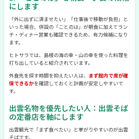
にします
「外に出ずに済ませたい」「仕事後で移動が負担」と
いった場合、併設の「ことのは」が朝食に加えてラン
チ・ディナー営業も確認できるため、有力候補になり
ます。
ヒトサラでは、島根の海の幸・山の幸を使った料理を
打ち出していると紹介されています。
外食先を探す時間を抑えたい人は、
まず館内で席が確
保できるか
を確認しておくと計画が安定しやすいで
す。
出雲名物を優先したい人：出雲そば
の定番店を軸にします
出雲観光で「まず食べたい」と挙がりやすいのが出雲
そばです。