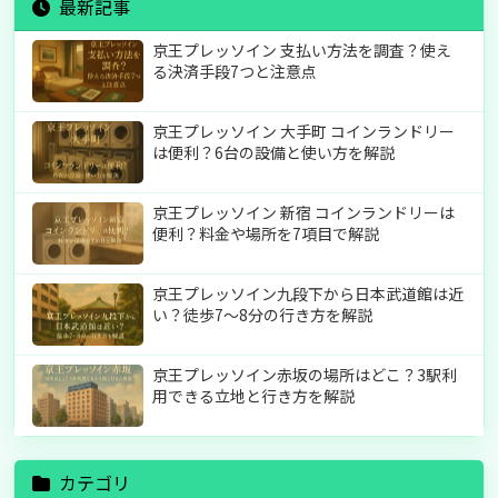
最新記事
京王プレッソイン 支払い方法を調査？使え
る決済手段7つと注意点
京王プレッソイン 大手町 コインランドリー
は便利？6台の設備と使い方を解説
京王プレッソイン 新宿 コインランドリーは
便利？料金や場所を7項目で解説
京王プレッソイン九段下から日本武道館は近
い？徒歩7〜8分の行き方を解説
京王プレッソイン赤坂の場所はどこ？3駅利
用できる立地と行き方を解説
カテゴリ