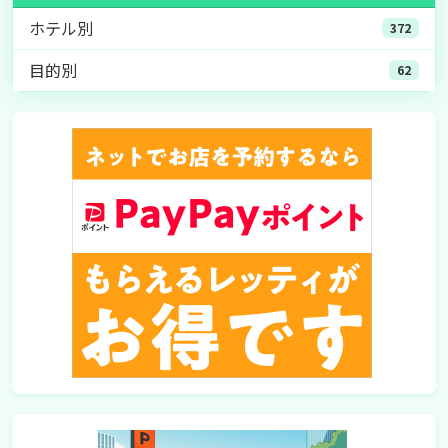
ホテル別
372
目的別
62