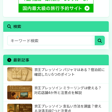
検索
最新記事
京王プレッソイン パジャマはある？宿泊前に
確認したい5つのポイント
京王プレッソイン ミラーリングは使える？
対応店舗4か所と注意点を解説
京王プレッソイン 支払い方法を調査？使え
る決済手段7つと注意点