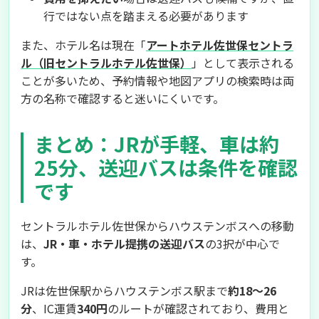
行ではない点を踏まえる必要があります
また、ホテル名は現在「
アートホテル佐世保セントラ
ル（旧セントラルホテル佐世保）
」として表示される
ことが多いため、予約情報や地図アプリの検索時は両
方の名称で確認すると迷いにくいです。
まとめ：JRが手軽、車は約
25分、送迎バスは条件を確認
です
セントラルホテル佐世保からハウステンボスへの移動
は、
JR・車・ホテル提携の送迎バス
の3択が中心で
す。
JRは佐世保駅からハウステンボス駅まで
約18〜26
分
、IC運賃
340円
のルートが確認されており、費用と