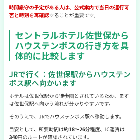
時間厳守の予定がある人は、公式案内で当日の運行可
否と時刻を再確認
することが重要です。
セントラルホテル佐世保から
ハウステンボスの行き方を具
体的に比較します
JRで行く：佐世保駅からハウステン
ボス駅へ向かいます
ホテルは佐世保駅から徒歩圏とされているため、まず
は佐世保駅へ向かう流れが分かりやすいです。
そのうえで、JRでハウステンボス駅へ移動します。
目安として、所要時間は
約18〜26分
程度、IC運賃は
340円
のルートが確認されています。