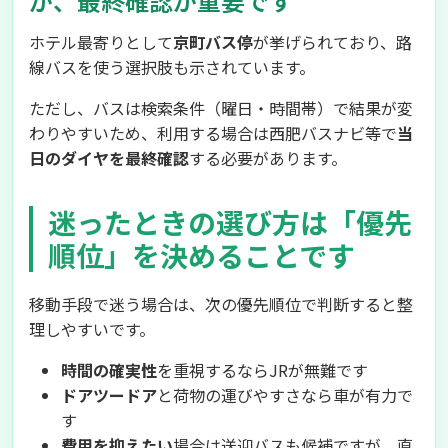
が、最終確認が重要です
ホテル最寄りとして
京町バス停
が挙げられており、路
線バスを使う選択肢も示されています。
ただし、バスは検索条件（曜日・時間帯）で結果が変
わりやすいため、利用する場合は西肥バスナビ等で
当
日のダイヤを最終確認
する必要があります。
迷ったときの選び方は「優先
順位」を決めることです
移動手段で迷う場合は、次の優先順位で判断すると整
理しやすいです。
時間の確実性
を重視するならJRが無難です
ドアツードア
と荷物の運びやすさなら車が有力で
す
費用を抑えたい
場合は送迎バスも候補ですが、直