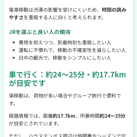
電車移動は渋滞の影響を受けにくいため、
時間の読み
やすさ
を重視する人に向くと考えられます。
JRを選ぶと良い人の傾向
費用を抑えつつ、到着時刻も重視したい人
運転に不慣れで、移動の不確実性を減らしたい人
日中の観光で、移動をシンプルにしたい人
車で行く：約24〜25分・約17.7km
が目安です
車移動は、荷物が多い場合やグループ旅行で便利で
す。
経路情報では、距離
約17.7km
、所要時間
約24〜25分
が目安とされています。
ただし、ハウステンボス周辺は時間帯やシーズンで交