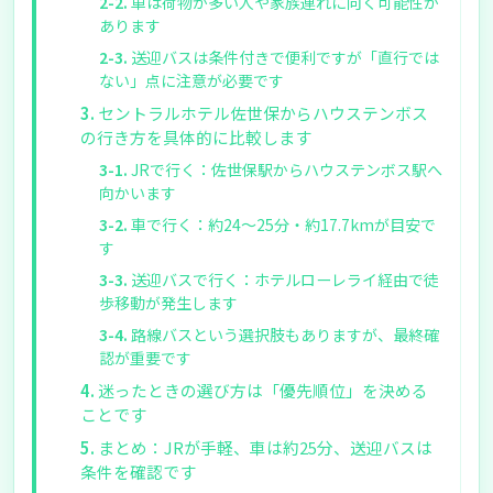
車は荷物が多い人や家族連れに向く可能性が
あります
送迎バスは条件付きで便利ですが「直行では
ない」点に注意が必要です
セントラルホテル佐世保からハウステンボス
の行き方を具体的に比較します
JRで行く：佐世保駅からハウステンボス駅へ
向かいます
車で行く：約24〜25分・約17.7kmが目安で
す
送迎バスで行く：ホテルローレライ経由で徒
歩移動が発生します
路線バスという選択肢もありますが、最終確
認が重要です
迷ったときの選び方は「優先順位」を決める
ことです
まとめ：JRが手軽、車は約25分、送迎バスは
条件を確認です