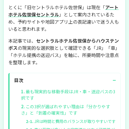
とくに「旧セントラルホテル佐世保」は現在「
アート
ホテル佐世保セントラル
」として案内されているた
め、予約サイトや地図アプリ上の表記違いで迷う人も
いると思われます。
本記事では、
セントラルホテル佐世保からハウステン
ボス
の現実的な選択肢として確認できる「JR」「車」
「ホテル提携の送迎バス」を軸に、所要時間や注意点
を整理します。
−
目次
最も現実的な移動手段はJR・車・送迎バスの3
択です
この3択が選ばれやすい理由は「分かりやす
さ」と「到着の確実性」です
JRは時間と費用のバランスが取りやすいです