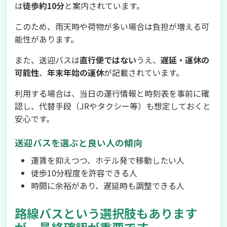
は
徒歩約10分
と案内されています。
このため、雨天時や荷物が多い場合は負担が増える可
能性があります。
また、送迎バスは
直行便ではない
うえ、
遅延・運休の
可能性
、
年末年始の運休
が記載されています。
利用する場合は、当日の運行情報と時刻表を事前に確
認し、代替手段（JRやタクシー等）も想定しておくと
安心です。
送迎バスを選ぶと良い人の傾向
運賃を抑えつつ、ホテル発で移動したい人
徒歩10分程度を許容できる人
時間に余裕があり、遅延時も調整できる人
路線バスという選択肢もあります