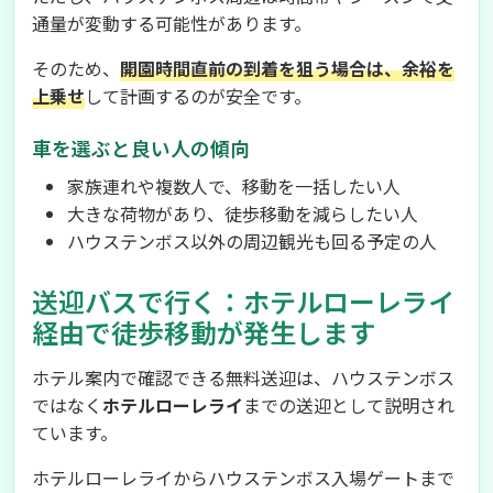
通量が変動する可能性があります。
そのため、
開園時間直前の到着を狙う場合は、余裕を
上乗せ
して計画するのが安全です。
車を選ぶと良い人の傾向
家族連れや複数人で、移動を一括したい人
大きな荷物があり、徒歩移動を減らしたい人
ハウステンボス以外の周辺観光も回る予定の人
送迎バスで行く：ホテルローレライ
経由で徒歩移動が発生します
ホテル案内で確認できる無料送迎は、ハウステンボス
ではなく
ホテルローレライ
までの送迎として説明され
ています。
ホテルローレライからハウステンボス入場ゲートまで