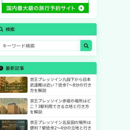
検索
最新記事
京王プレッソイン九段下から日本
武道館は近い？徒歩7〜8分の行き
方を解説
京王プレッソイン赤坂の場所はど
こ？3駅利用できる立地と行き方
を解説
京王プレッソイン五反田の場所は
便利？駅徒歩2〜4分の立地と行き