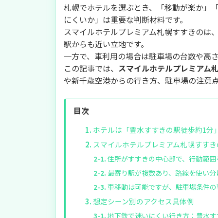
札幌でホテルを選ぶとき、「移動が楽か」
にくいか」は重要な判断材料です。
スマイルホテルプレミアム札幌すすきのは
駅からも近い立地です。
一方で、車利用の場合は駐車場の台数や高
この記事では、
スマイルホテルプレミアム札
や新千歳空港からの行き方、駐車場の注意
目次
ホテルは「豊水すすきの駅徒歩約1分
スマイルホテルプレミアム札幌すすき
住所がすすきの中心部で、行動範囲
最寄り駅が複数あり、路線を使い分
車移動は可能ですが、駐車場条件の
想定シーン別のアクセス具体例
地下鉄で迷いにくい行き方：豊水す