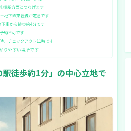
札幌駅方面とつなげます
ト＋地下鉄東豊線が定番です
の下車から徒歩約4分です
で予約不可です
時、チェックアウト11時です
かりやすい場所です
の駅徒歩約1分」の中心立地で