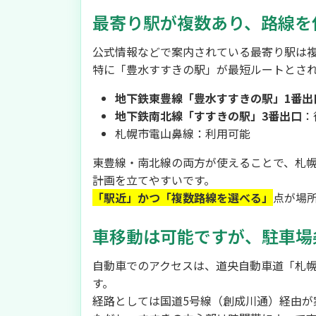
最寄り駅が複数あり、路線を
公式情報などで案内されている最寄り駅は
特に「豊水すすきの駅」が最短ルートとさ
地下鉄東豊線「豊水すすきの駅」1番出
地下鉄南北線「すすきの駅」3番出口
：
札幌市電山鼻線：利用可能
東豊線・南北線の両方が使えることで、札
計画を立てやすいです。
「駅近」かつ「複数路線を選べる」
点が場
車移動は可能ですが、駐車場
自動車でのアクセスは、道央自動車道「札幌北
す。
経路としては国道5号線（創成川通）経由が