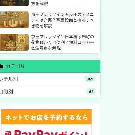
方を解説
京王プレッソイン五反田のアメニ
ティは充実？客室設備と持参すべ
き物を解説
京王プレッソイン日本橋茅場町の
荷物預かりは便利？無料ロッカー
と注意点を解説
カテゴリ
ホテル別
369
目的別
62