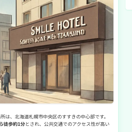
場所は、北海道札幌市中央区のすすきの中心部です。
ら徒歩約1分
とされ、公共交通でのアクセス性が高い