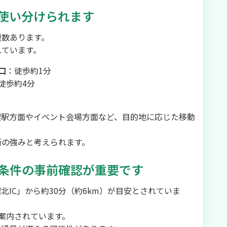
使い分けられます
複数あります。
れています。
口
：徒歩約1分
徒歩約4分
幌駅方面やイベント会場方面など、目的地に応じた移動
所の強みと考えられます。
条件の事前確認が重要です
IC」から約30分（約6km）が目安とされていま
案内されています。