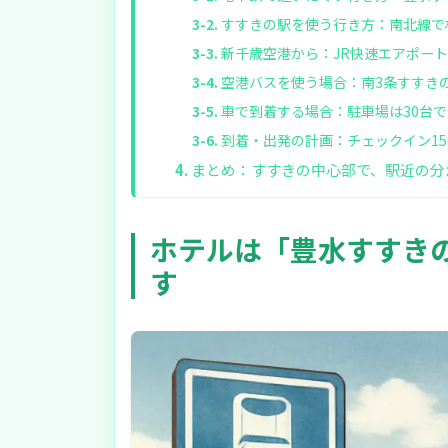
すすきの駅を使う行き方：南北線で
新千歳空港から：JR快速エアポー
空港バスを使う場合：南3条すすき
車で到着する場合：駐車場は30台
到着・出発の計画：チェックイン15
まとめ：すすきの中心部で、駅近の分
ホテルは「豊水すすき
す