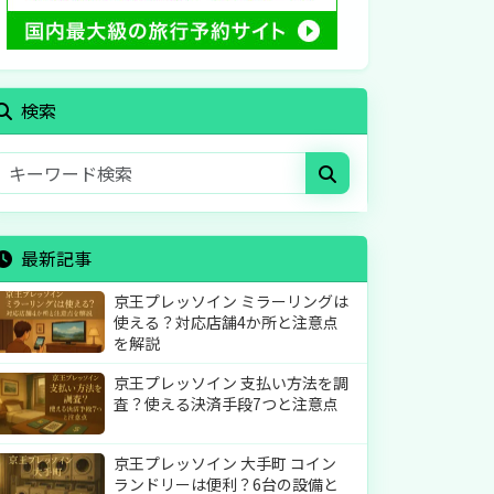
検索
最新記事
京王プレッソイン ミラーリングは
使える？対応店舗4か所と注意点
を解説
京王プレッソイン 支払い方法を調
査？使える決済手段7つと注意点
京王プレッソイン 大手町 コイン
ランドリーは便利？6台の設備と