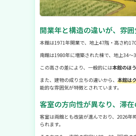
開業年と構造の違いが、雰囲
本館は1971年開業で、地上47階・高さ約
南館は1980年に増築された棟で、地上34〜3
この高さの差により、一般的には
本館のほ
また、建物の成り立ちの違いから、
本館は
能的な雰囲気が特徴とされています。
客室の方向性が異なり、滞在
客室は両館とも改装が進んでおり、2026
られます。