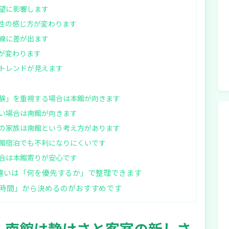
望に影響します
性の感じ方が変わります
線に差が出ます
が変わります
トレンドが見えます
験」を重視する場合は本館が向きます
い場合は南館が向きます
の家族は南館という考え方があります
館宿泊でも不利になりにくいです
合は本館寄りが安心です
 違いは「何を優先するか」で整理できます
時間」から決めるのがおすすめです
、南館は静けさと客室の新しさ