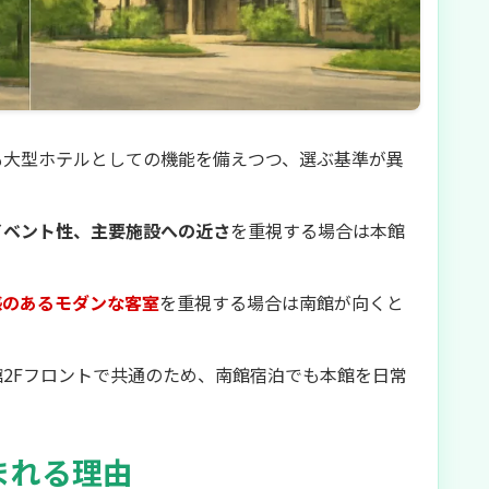
も大型ホテルとしての機能を備えつつ、選ぶ基準が異
イベント性、主要施設への近さ
を重視する場合は本館
感のあるモダンな客室
を重視する場合は南館が向くと
2Fフロントで共通のため、南館宿泊でも本館を日常
まれる理由