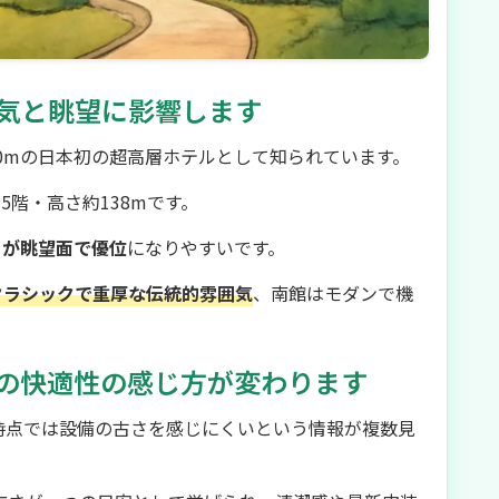
気と眺望に影響します
170mの日本初の超高層ホテルとして知られています。
5階・高さ約138mです。
うが眺望面で優位
になりやすいです。
クラシックで重厚な伝統的雰囲気
、南館はモダンで機
の快適性の感じ方が変わります
年時点では設備の古さを感じにくいという情報が複数見