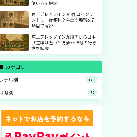
使い方を解説
京王プレッソイン 新宿 コインラ
ンドリーは便利？料金や場所を7
項目で解説
京王プレッソイン九段下から日本
武道館は近い？徒歩7〜8分の行き
方を解説
カテゴリ
ホテル別
373
目的別
62