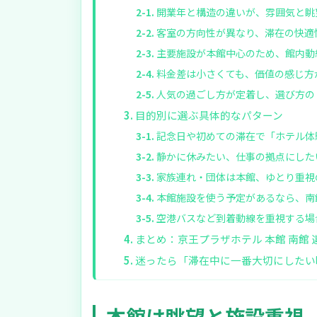
開業年と構造の違いが、雰囲気と眺
客室の方向性が異なり、滞在の快適
主要施設が本館中心のため、館内動
料金差は小さくても、価値の感じ方
人気の過ごし方が定着し、選び方の
目的別に選ぶ具体的なパターン
記念日や初めての滞在で「ホテル体
静かに休みたい、仕事の拠点にした
家族連れ・団体は本館、ゆとり重視
本館施設を使う予定があるなら、南
空港バスなど到着動線を重視する場
まとめ：京王プラザホテル 本館 南館
迷ったら「滞在中に一番大切にしたい
本館は眺望と施設重視