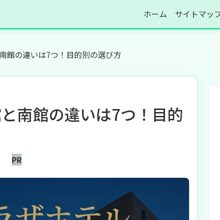
ホーム
サイトマッ
南館の違いは7つ！目的別の選び方
と南館の違いは7つ！目的
PR